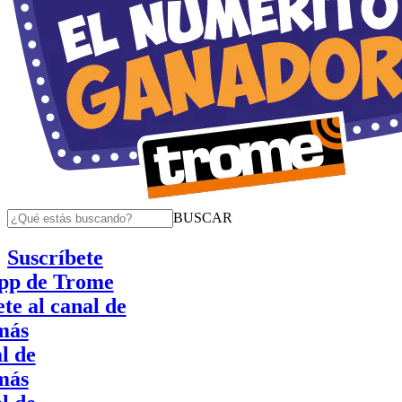
BUSCAR
Suscríbete
de Trome
l canal de