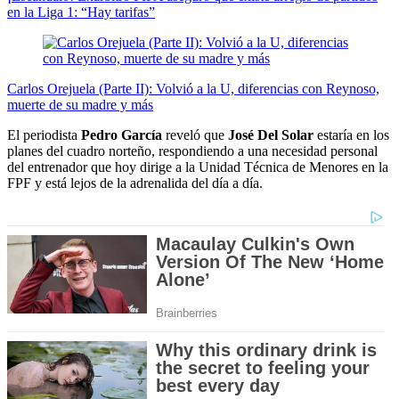
en la Liga 1: “Hay tarifas”
Carlos Orejuela (Parte II): Volvió a la U, diferencias con Reynoso,
muerte de su madre y más
El periodista
Pedro García
reveló que
José Del Solar
estaría en los
planes del cuadro norteño, respondiendo a una necesidad personal
del entrenador que hoy dirige a la Unidad Técnica de Menores en la
FPF y está lejos de la adrenalida del día a día.