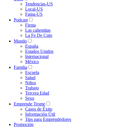
Tendencias-US
Local-US
Fama-US
Podcast
Fiesta
Las calientitas
La Fe De Cuto
Mundo
España
Estados Unidos
Internacional
México
Familia
Escuela
Salud
Niños
Trabajo
Tercera Edad
Sexo
Emprende Trome
Casos de Éxito
Información Útil
Tips para Emprendedores
Promoción