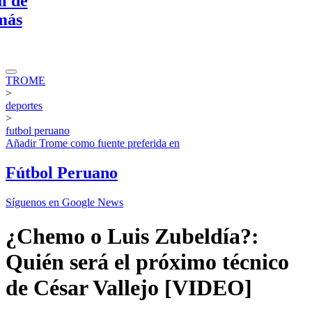
TROME
>
deportes
>
futbol peruano
Añadir
Trome
como fuente preferida en
Fútbol Peruano
Síguenos en Google News
¿Chemo o Luis Zubeldía?:
Quién será el próximo técnico
de César Vallejo [VIDEO]