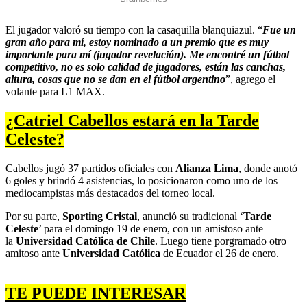
El jugador valoró su tiempo con la casaquilla blanquiazul. “
Fue un
gran año para mí, estoy nominado a un premio que es muy
importante para mí (jugador revelación). Me encontré un fútbol
competitivo, no es solo calidad de jugadores, están las canchas,
altura, cosas que no se dan en el fútbol argentino
”, agrego el
volante para L1 MAX.
¿Catriel Cabellos estará en la Tarde
Celeste?
Cabellos jugó 37 partidos oficiales con
Alianza Lima
, donde anotó
6 goles y brindó 4 asistencias, lo posicionaron como uno de los
mediocampistas más destacados del torneo local.
Por su parte,
Sporting Cristal
, anunció su tradicional ‘
Tarde
Celeste
’ para el domingo 19 de enero, con un amistoso ante
la
Universidad Católica de Chile
. Luego tiene porgramado otro
amitoso ante
Universidad Católica
de Ecuador el 26 de enero.
TE PUEDE INTERESAR