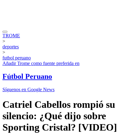
TROME
>
deportes
>
futbol peruano
Añadir
Trome
como fuente preferida en
Fútbol Peruano
Síguenos en Google News
Catriel Cabellos rompió su
silencio: ¿Qué dijo sobre
Sporting Cristal? [VIDEO]