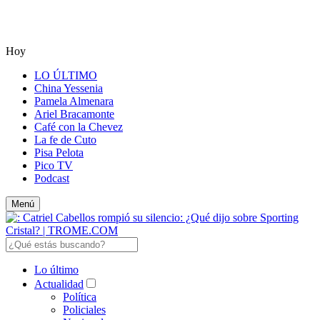
Hoy
LO ÚLTIMO
China Yessenia
Pamela Almenara
Ariel Bracamonte
Café con la Chevez
La fe de Cuto
Pisa Pelota
Pico TV
Podcast
Menú
Lo último
Actualidad
Política
Policiales