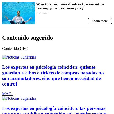
Contenido sugerido
Contenido
GEC
Los expertos en psicología coinciden: quienes
guardan recibos o tickets de compras pasadas no
son acumuladores, sino que tienen necesidad de
control
MAG.
Los expertos en psicología coinciden: las personas
que nunca publican contenido en sus redes sociales