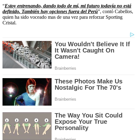
“
Estoy entrenando, dando todo de mí, mi futuro todavía no está
definido. También hay opciones fuera del Perú
”, contó Cabellos,
quien ha sido voceado mas de una vez para reforzar Sporting
Cristal.