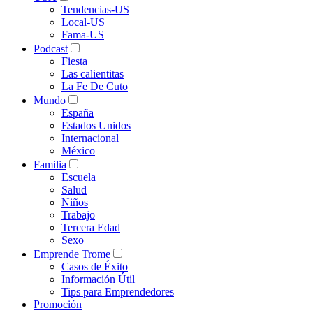
Tendencias-US
Local-US
Fama-US
Podcast
Fiesta
Las calientitas
La Fe De Cuto
Mundo
España
Estados Unidos
Internacional
México
Familia
Escuela
Salud
Niños
Trabajo
Tercera Edad
Sexo
Emprende Trome
Casos de Éxito
Información Útil
Tips para Emprendedores
Promoción