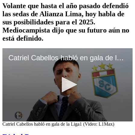
Volante que hasta el año pasado defendió
las sedas de Alianza Lima, hoy habla de
sus posibilidades para el 2025.
Mediocampista dijo que su futuro aún no
está definido.
Catriel Cabellos habló en gala de la Liga1 (Video: L1Max)
0
Catriel Cabellos habló en gala de la Liga1 (Video: L1Max)
seconds
of