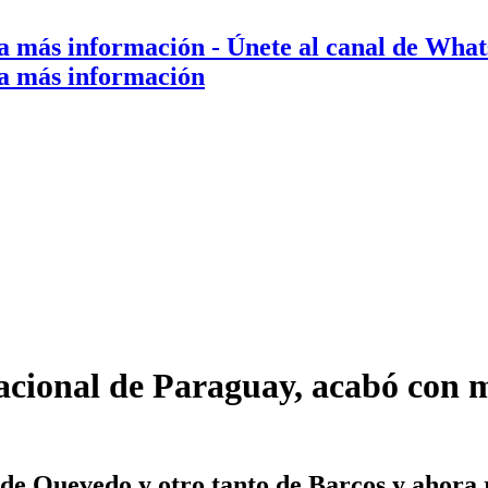
a más información
- Únete al canal de Wha
a más información
acional de Paraguay, acabó con m
de Quevedo y otro tanto de Barcos y ahora 