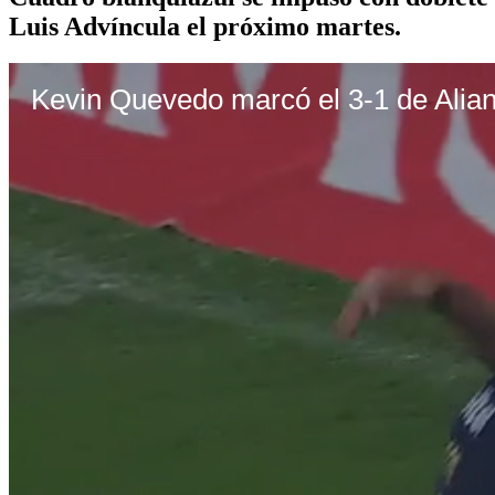
Luis Advíncula el próximo martes.
Kevin Quevedo marcó el 3-1 de Alia