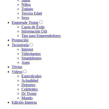
Salud
Niños
Trabajo
Tercera Edad
Sexo
Emprende Trome
Casos de Éxito
Información Útil
Tips para Emprendedores
Promoción
Tecnología
Internet
Videojuegos
Smartphones
Apps
Trivias
Videos
Espectáculos
Actualidad
Deportes
Celebrities
Dr Trome
Mundo
Edición Impresa