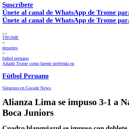
Suscríbete
Únete al canal de WhatsApp de Trome par
Únete al canal de WhatsApp de Trome par
TROME
>
deportes
>
futbol peruano
Añadir
Trome
como fuente preferida en
Fútbol Peruano
Síguenos en Google News
Alianza Lima se impuso 3-1 a N
Boca Juniors
Cuadro blanquiazul se impuso con doblete 