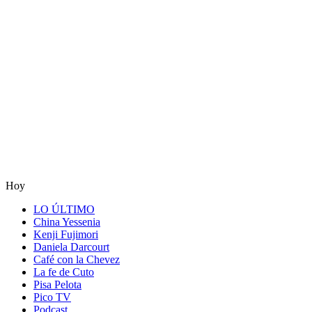
Hoy
LO ÚLTIMO
China Yessenia
Kenji Fujimori
Daniela Darcourt
Café con la Chevez
La fe de Cuto
Pisa Pelota
Pico TV
Podcast