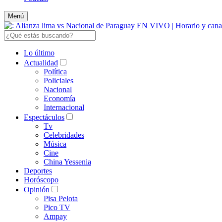
Menú
Lo último
Actualidad
Política
Policiales
Nacional
Economía
Internacional
Espectáculos
Tv
Celebridades
Música
Cine
China Yessenia
Deportes
Horóscopo
Opinión
Pisa Pelota
Pico TV
Ampay