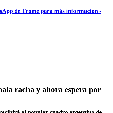
tsApp de Trome para más información
-
ala racha y ahora espera por
recibirá al popular cuadro argentino de