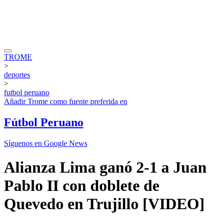
TROME
>
deportes
>
futbol peruano
Añadir
Trome
como fuente preferida en
Fútbol Peruano
Síguenos en Google News
Alianza Lima ganó 2-1 a Juan
Pablo II con doblete de
Quevedo en Trujillo [VIDEO]