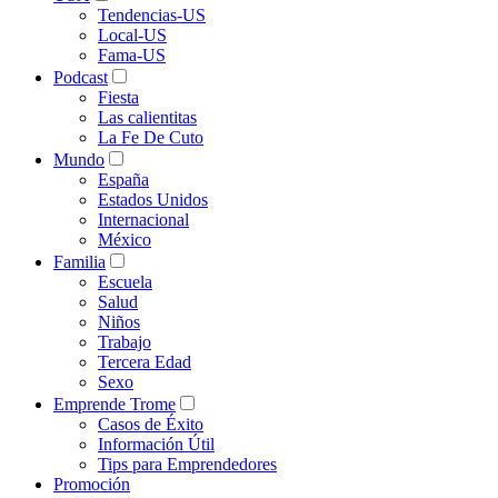
Tendencias-US
Local-US
Fama-US
Podcast
Fiesta
Las calientitas
La Fe De Cuto
Mundo
España
Estados Unidos
Internacional
México
Familia
Escuela
Salud
Niños
Trabajo
Tercera Edad
Sexo
Emprende Trome
Casos de Éxito
Información Útil
Tips para Emprendedores
Promoción