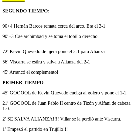
SEGUNDO TIEMPO
:
90+4 Hernán Barcos remata cerca del arco. Era el 3-1
90′+3 Cae archimbad y se toma el tobillo derecho.
72′ Kevin Quevedo de tijera pone el 2-1 para Alianza
56′ Viscarra se estira y salva a Alianza del 2-1
45′ Arrancó el complemento!
PRIMER TIEMPO
:
45′ GOOOOL de Kevin Quevedo cuelga al golero y pone el 1-1.
21′ GOOOOL de Juan Pablo II centro de Tizón y Alfani de cabeza
1-0.
2’ SE SALVA ALIANZA!!!! Villar se la perdió ante Viscarra.
1′ Empezó el partido en Trujillo!!!