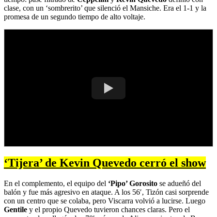
clase, con un ‘sombrerito’ que silenció el Mansiche. Era el 1-1 y la
promesa de un segundo tiempo de alto voltaje.
‘Tijera’ de Kevin Quevedo cerró el show
En el complemento, el equipo del
‘Pipo’ Gorosito
se adueñó del
balón y fue más agresivo en ataque. A los 56′, Tizón casi sorprende
con un centro que se colaba, pero Viscarra volvió a lucirse. Luego
Gentile
y el propio Quevedo tuvieron chances claras. Pero el