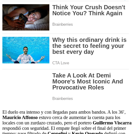
El duelo era intenso y con llegadas para ambos bandos. A los 36′,
Mauricio Affonso
estuvo cerca de aumentar la cuenta para los
locales con un zurdazo cruzado, pero el portero
Guillermo Viscarra
respondió con seguridad. El empate llegó sobre el final del primer
tiempo: pase filtrado de
Ceppelini
y
Kevin Quevedo
definió con