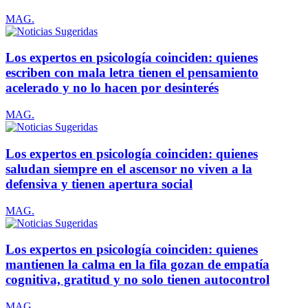
MAG.
Los expertos en psicología coinciden: quienes
escriben con mala letra tienen el pensamiento
acelerado y no lo hacen por desinterés
MAG.
Los expertos en psicología coinciden: quienes
saludan siempre en el ascensor no viven a la
defensiva y tienen apertura social
MAG.
Los expertos en psicología coinciden: quienes
mantienen la calma en la fila gozan de empatía
cognitiva, gratitud y no solo tienen autocontrol
MAG.