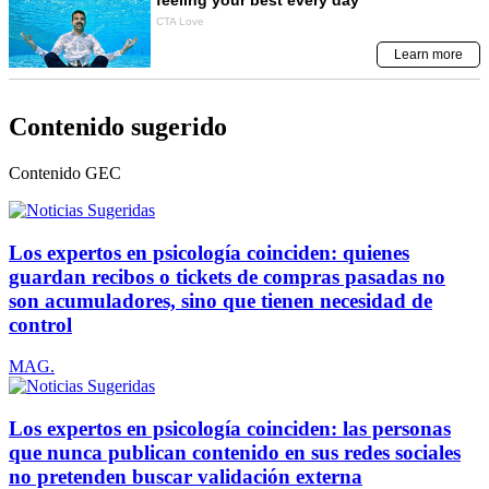
Contenido sugerido
Contenido
GEC
Los expertos en psicología coinciden: quienes
guardan recibos o tickets de compras pasadas no
son acumuladores, sino que tienen necesidad de
control
MAG.
Los expertos en psicología coinciden: las personas
que nunca publican contenido en sus redes sociales
no pretenden buscar validación externa