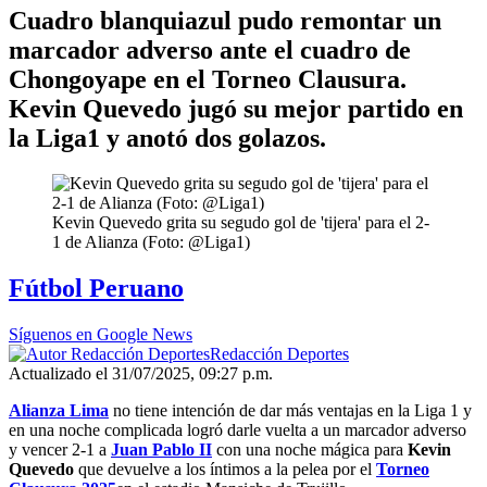
Cuadro blanquiazul pudo remontar un
marcador adverso ante el cuadro de
Chongoyape en el Torneo Clausura.
Kevin Quevedo jugó su mejor partido en
la Liga1 y anotó dos golazos.
Kevin Quevedo grita su segudo gol de 'tijera' para el 2-
1 de Alianza (Foto: @Liga1)
Fútbol Peruano
Síguenos en Google News
Redacción Deportes
Actualizado el 31/07/2025, 09:27 p.m.
Alianza Lima
no tiene intención de dar más ventajas en la Liga 1 y
en una noche complicada logró darle vuelta a un marcador adverso
y vencer 2-1 a
Juan Pablo II
con una noche mágica para
Kevin
Quevedo
que devuelve a los íntimos a la pelea por el
Torneo