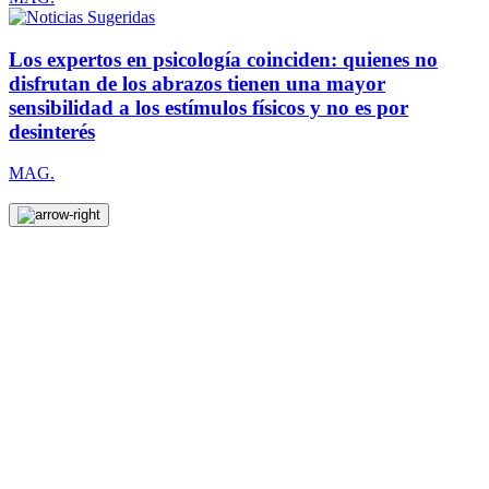
Los expertos en psicología coinciden: quienes no
disfrutan de los abrazos tienen una mayor
sensibilidad a los estímulos físicos y no es por
desinterés
MAG.