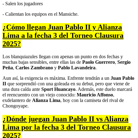
- Salen los jugadores
- Calientan los equipos en el Mansiche.
¿Cómo llegan Juan Pablo II y Alianza
Lima a la fecha 3 del Torneo Clausura
2025?
Los blanquiazules llegan con apenas un punto en dos fechas y
muchas bajas sensibles, entre ellas las de
Paolo Guerrero
,
Sergio
Peña
,
Carlos Zambrano
y
Pablo Lavandeira
.
Aun así, la exigencia es máxima. Enfrente tendrán a un
Juan Pablo
II
que sorprendió con una goleada en su debut, pero que viene de
una dura caída ante
Sport Huancayo
. Además, este duelo marcará
el reencuentro con un viejo conocido:
Mauricio Affonso
,
exdelantero de
Alianza Lima
, hoy con la camiseta del rival de
Chongoyape.
¿Dónde juegan Juan Pablo II vs Alianza
Lima por la fecha 3 del Torneo Clausura
2025?