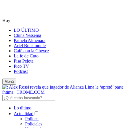
Hoy
LO ÚLTIMO
China Yessenia
Pamela Almenara
Ariel Bracamonte
Café con la Chevez
La fe de Cuto
Pisa Pelota
Pico TV
Podcast
Menú
Lo último
Actualidad
Política
Policiales