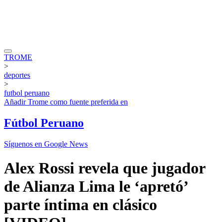
TROME
>
deportes
>
futbol peruano
Añadir
Trome
como fuente preferida en
Fútbol Peruano
Síguenos en Google News
Alex Rossi revela que jugador
de Alianza Lima le ‘apretó’
parte íntima en clásico