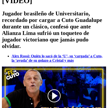
[VIDEO]
Jugador brasileño de Universitario,
recordado por cargar a Cuto Guadalupe
durante un clásico, confesó que ante
Alianza Lima sufrió un toqueteo de
jugador victoriano que jamás pudo
olvidar.
Alex Rossi: Quién lo sacó de la ‘U’, su ‘cargada’ a Cuto,
la ‘ayuda’ de su golazo a Cristal y más