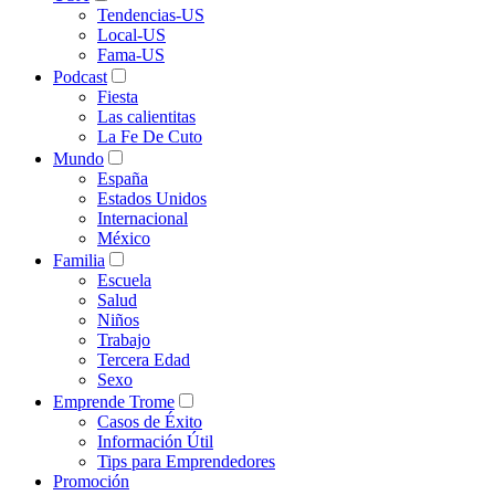
Tendencias-US
Local-US
Fama-US
Podcast
Fiesta
Las calientitas
La Fe De Cuto
Mundo
España
Estados Unidos
Internacional
México
Familia
Escuela
Salud
Niños
Trabajo
Tercera Edad
Sexo
Emprende Trome
Casos de Éxito
Información Útil
Tips para Emprendedores
Promoción