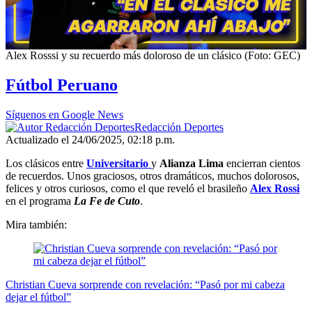
00:00
/
02:06
Alex Rosssi y su recuerdo más doloroso de un clásico (Foto: GEC)
Fútbol Peruano
Síguenos en Google News
Redacción Deportes
Actualizado el 24/06/2025, 02:18 p.m.
Los clásicos entre
Universitario
y
Alianza Lima
encierran cientos
de recuerdos. Unos graciosos, otros dramáticos, muchos dolorosos,
felices y otros curiosos, como el que reveló el brasileño
Alex Rossi
en el programa
La Fe de Cuto
.
Mira también:
Christian Cueva sorprende con revelación: “Pasó por mi cabeza
dejar el fútbol”