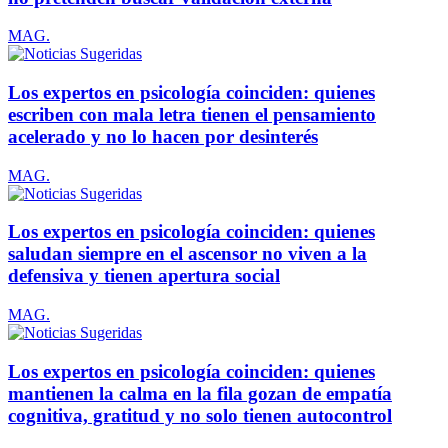
MAG.
Los expertos en psicología coinciden: quienes
escriben con mala letra tienen el pensamiento
acelerado y no lo hacen por desinterés
MAG.
Los expertos en psicología coinciden: quienes
saludan siempre en el ascensor no viven a la
defensiva y tienen apertura social
MAG.
Los expertos en psicología coinciden: quienes
mantienen la calma en la fila gozan de empatía
cognitiva, gratitud y no solo tienen autocontrol