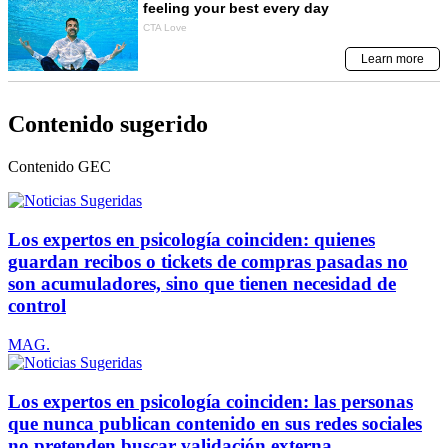
Contenido sugerido
Contenido
GEC
Los expertos en psicología coinciden: quienes
guardan recibos o tickets de compras pasadas no
son acumuladores, sino que tienen necesidad de
control
MAG.
Los expertos en psicología coinciden: las personas
que nunca publican contenido en sus redes sociales
no pretenden buscar validación externa