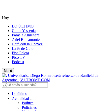
Hoy
LO ÚLTIMO
China Yessenia
Pamela Almenara
Ariel Bracamonte
Café con la Chevez
La fe de Cuto
Pisa Pelota
Pico TV
Podcast
Menú
Lo último
Actualidad
Política
Policiales