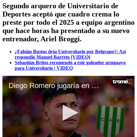
Segundo arquero de Universitario de
Deportes aceptó que cuadro crema lo
preste por todo el 2025 a equipo argentino
que hace horas ha presentado a su nuevo
entrenador, Ariel Broggi.
¿Fabián Bustos deja Universitario por Belgrano?: Así
respondió Manuel Barreto [VIDEO]
Sebastián Britos recomendó a este goleador uruguayo
para Universitario | VIDEO
Diego Romero jugaría en Banfield de Argentina