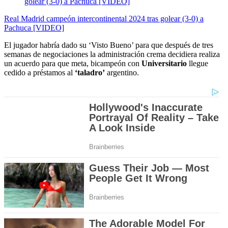
Real Madrid campeón intercontinental 2024 tras golear (3-0) a
Pachuca [VIDEO]
El jugador habría dado su ‘Visto Bueno’ para que después de tres
semanas de negociaciones la administración crema decidiera realiza
un acuerdo para que meta, bicampeón con
Universitario
llegue
cedido a préstamos al
‘taladro’
argentino.