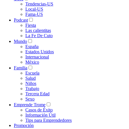
Tendencias-US
Local-US
Fama-US
Podcast
Fiesta
Las calientitas
La Fe De Cuto
Mundo
España
Estados Unidos
Internacional
México
Familia
Escuela
Salud
Niños
Trabajo
Tercera Edad
Sexo
Emprende Trome
Casos de Éxito
Información Útil
Tips para Emprendedores
Promoción