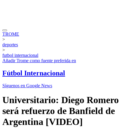
TROME
>
deportes
>
futbol internacional
Añadir
Trome
como fuente preferida en
Fútbol Internacional
Síguenos en Google News
Universitario: Diego Romero
será refuerzo de Banfield de
Argentina [VIDEO]