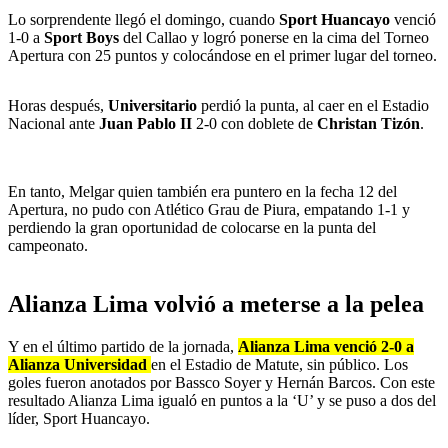
Lo sorprendente llegó el domingo, cuando
Sport Huancayo
venció
1-0 a
Sport Boys
del Callao y logró ponerse en la cima del Torneo
Apertura con 25 puntos y colocándose en el primer lugar del torneo.
Horas después,
Universitario
perdió la punta, al caer en el Estadio
Nacional ante
Juan Pablo II
2-0 con doblete de
Christan Tizón
.
En tanto, Melgar quien también era puntero en la fecha 12 del
Apertura, no pudo con Atlético Grau de Piura, empatando 1-1 y
perdiendo la gran oportunidad de colocarse en la punta del
campeonato.
Alianza Lima volvió a meterse a la pelea
Y en el último partido de la jornada,
Alianza Lima venció 2-0 a
Alianza Universidad
en el Estadio de Matute, sin público. Los
goles fueron anotados por Bassco Soyer y Hernán Barcos. Con este
resultado Alianza Lima igualó en puntos a la ‘U’ y se puso a dos del
líder, Sport Huancayo.