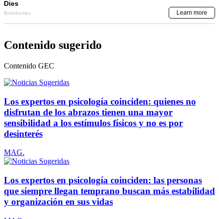
Contenido sugerido
Contenido
GEC
Los expertos en psicología coinciden: quienes no
disfrutan de los abrazos tienen una mayor
sensibilidad a los estímulos físicos y no es por
desinterés
MAG.
Los expertos en psicología coinciden: las personas
que siempre llegan temprano buscan más estabilidad
y organización en sus vidas