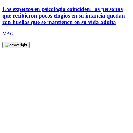
Los expertos en psicología coinciden: las personas
que recibieron pocos elogios en su infancia quedan
con huellas que se mantienen en su vida adulta
MAG.