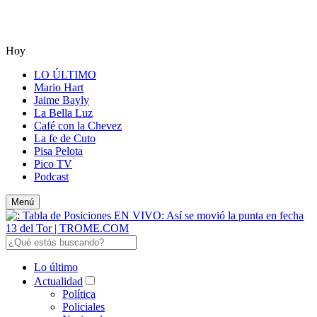
Hoy
LO ÚLTIMO
Mario Hart
Jaime Bayly
La Bella Luz
Café con la Chevez
La fe de Cuto
Pisa Pelota
Pico TV
Podcast
Menú
Lo último
Actualidad
Política
Policiales