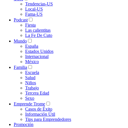
Tendencias-US
Local-US
Fama-US
Podcast
Fiesta
Las calientitas
La Fe De Cuto
Mundo
España
Estados Unidos
Internacional
México
Familia
Escuela
Salud
Niños
Trabajo
Tercera Edad
Sexo
Emprende Trome
Casos de Éxito
Información Útil
Tips para Emprendedores
Promoción