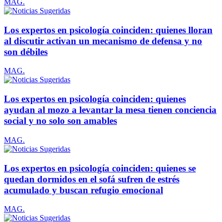
MAG.
Los expertos en psicología coinciden: quienes lloran
al discutir activan un mecanismo de defensa y no
son débiles
MAG.
Los expertos en psicología coinciden: quienes
ayudan al mozo a levantar la mesa tienen conciencia
social y no solo son amables
MAG.
Los expertos en psicología coinciden: quienes se
quedan dormidos en el sofá sufren de estrés
acumulado y buscan refugio emocional
MAG.