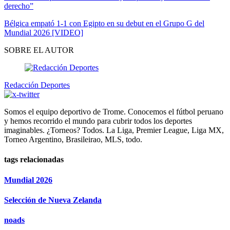
derecho”
Bélgica empató 1-1 con Egipto en su debut en el Grupo G del
Mundial 2026 [VIDEO]
SOBRE EL AUTOR
Redacción Deportes
Somos el equipo deportivo de Trome. Conocemos el fútbol peruano
y hemos recorrido el mundo para cubrir todos los deportes
imaginables. ¿Torneos? Todos. La Liga, Premier League, Liga MX,
Torneo Argentino, Brasileirao, MLS, todo.
tags relacionadas
Mundial 2026
Selección de Nueva Zelanda
noads