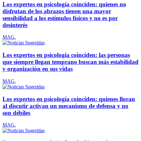
Los expertos en psicología coinciden: quienes no
disfrutan de los abrazos tienen una mayor
sensibilidad a los estímulos físicos y no es por
desinterés
MAG.
Los expertos en psicología coinciden: las personas
que siempre llegan temprano buscan más estabilidad
y organización en sus vidas
MAG.
Los expertos en psicología coinciden: quienes lloran
al discutir activan un mecanismo de defensa y no
son débiles
MAG.