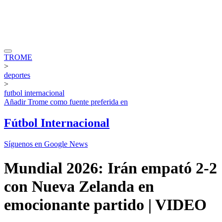
TROME
>
deportes
>
futbol internacional
Añadir
Trome
como fuente preferida en
Fútbol Internacional
Síguenos en Google News
Mundial 2026: Irán empató 2-2
con Nueva Zelanda en
emocionante partido | VIDEO