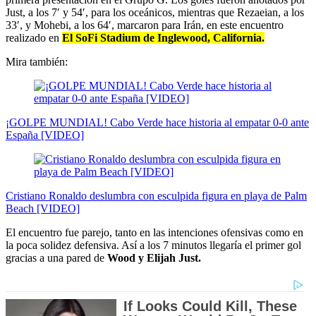
Just, a los 7′ y 54′, para los oceánicos, mientras que Rezaeian, a los
33′, y Mohebi, a los 64′, marcaron para Irán, en este encuentro
realizado en
El SoFi Stadium de Inglewood, California.
Mira también:
¡GOLPE MUNDIAL! Cabo Verde hace historia al empatar 0-0 ante
España [VIDEO]
Cristiano Ronaldo deslumbra con esculpida figura en playa de Palm
Beach [VIDEO]
El encuentro fue parejo, tanto en las intenciones ofensivas como en
la poca solidez defensiva. Así a los 7 minutos llegaría el primer gol
gracias a una pared de
Wood y Elijah Just.