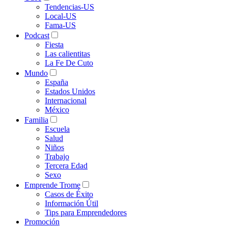
Tendencias-US
Local-US
Fama-US
Podcast
Fiesta
Las calientitas
La Fe De Cuto
Mundo
España
Estados Unidos
Internacional
México
Familia
Escuela
Salud
Niños
Trabajo
Tercera Edad
Sexo
Emprende Trome
Casos de Éxito
Información Útil
Tips para Emprendedores
Promoción