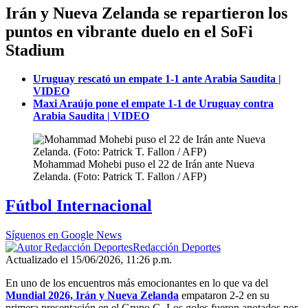
Irán y Nueva Zelanda se repartieron los
puntos en vibrante duelo en el SoFi
Stadium
Uruguay rescató un empate 1-1 ante Arabia Saudita |
VIDEO
Maxi Araújo pone el empate 1-1 de Uruguay contra
Arabia Saudita | VIDEO
Mohammad Mohebi puso el 22 de Irán ante Nueva
Zelanda. (Foto: Patrick T. Fallon / AFP)
Fútbol Internacional
Síguenos en Google News
Redacción Deportes
Actualizado el 15/06/2026, 11:26 p.m.
En uno de los encuentros más emocionantes en lo que va del
Mundial 2026, Irán y Nueva Zelanda
empataron 2-2 en su
primera presentación en el Grupo G. Los goles fueron anotados por