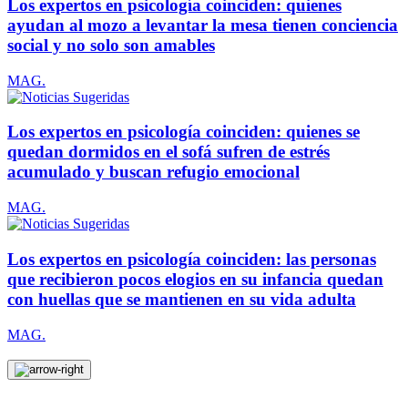
Los expertos en psicología coinciden: quienes
ayudan al mozo a levantar la mesa tienen conciencia
social y no solo son amables
MAG.
Los expertos en psicología coinciden: quienes se
quedan dormidos en el sofá sufren de estrés
acumulado y buscan refugio emocional
MAG.
Los expertos en psicología coinciden: las personas
que recibieron pocos elogios en su infancia quedan
con huellas que se mantienen en su vida adulta
MAG.