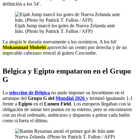
definición a los 54′.
Eijah Jump marcó los goles de Nueva Zelanda ante
Irán. (Photo by Patrick T. Fallon / AFP)
La alegría le duraría nuevamente a los oceánicos. A los 64′
Mohammad Mohebi
aprovechó un centro por derecha y de un
impecable cabezazo venció al golero Crocombe.
Bélgica y Egipto empataron en el Grupo
G
La
selección de Bélgica
no pudo imponer su favoritismo en el
arranque del
Grupo G del
Mundial 2026
y terminó igualando 1-1
frente a
Egipto
en el
Lumen Field
. Los europeos llegaban con la
obligación de sumar tres puntos en su estreno, pero se encontraron
con un rival ordenado, ambicioso y dispuesto a pelear cada balón
como si fuera el último.