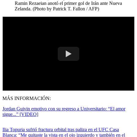
Ramin Rezaeian anotó el primer gol de Irán ante Nueva
Zelanda. (Photo by Patrick T. Fallon / AFP)
MÁS INFORMACIÓN:
Jordan Guivin emotivo con su regreso a Universitario: “El amor
sigue...” [VIDEO]
Ilia Topuria sufrió fractura orbital tras paliza en el UFC Casa
Blanca: “Me quitaste la vista en el ojo izquierdo y también en el