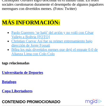
Christopher Olivares logró descontar en el minuto final. En redes
sociales cuestionaron duramente el desempeño de algunos jugadores
merengues con divertidos memes. (Fotos: Twitter)
MÁS INFORMACIÓN:
Paolo Guerrero ‘se bajó’ del avión y no voló con César
Vallejo a Bolivia [FOTO]
Christian Cueva: Así fue su primer entrenamiento bajo
dirección de Jorge Fossati
l
Mira los más divertidos memes que dejó el empate 0-0 de
Alianza Lima con Colo Colo
tags relacionadas
Universitario de Deportes
Botafogo
Copa Libertadores