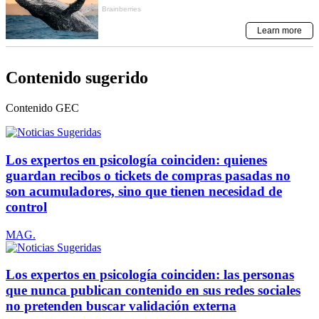
Contenido sugerido
Contenido
GEC
Los expertos en psicología coinciden: quienes
guardan recibos o tickets de compras pasadas no
son acumuladores, sino que tienen necesidad de
control
MAG.
Los expertos en psicología coinciden: las personas
que nunca publican contenido en sus redes sociales
no pretenden buscar validación externa