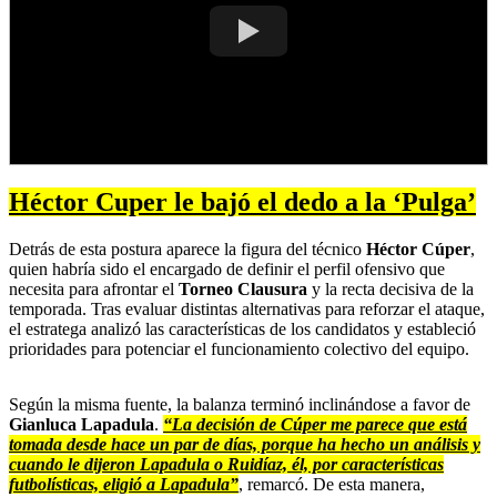
Héctor Cuper le bajó el dedo a la ‘Pulga’
Detrás de esta postura aparece la figura del técnico
Héctor Cúper
,
quien habría sido el encargado de definir el perfil ofensivo que
necesita para afrontar el
Torneo Clausura
y la recta decisiva de la
temporada. Tras evaluar distintas alternativas para reforzar el ataque,
el estratega analizó las características de los candidatos y estableció
prioridades para potenciar el funcionamiento colectivo del equipo.
Según la misma fuente, la balanza terminó inclinándose a favor de
Gianluca Lapadula
.
“La decisión de Cúper me parece que está
tomada desde hace un par de días, porque ha hecho un análisis y
cuando le dijeron Lapadula o Ruidíaz, él, por características
futbolísticas, eligió a Lapadula”
, remarcó. De esta manera,