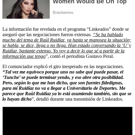
La información fue revelada en el programa “Linkeados” donde se
aseguró que las negociaciones fueron extensas.
“Se ha hablado
mucho del tema de Raúl Ruidíaz, ya hasta se manosea la situación;
se habla, se dice, llega o no llega. Han estado conversando la ‘U’ y
Ruidíaz, bastante extenso. Yo voy a decir lo que sé a partir de la
información que tengo
”, contó el periodista Gustavo Peral.
El comunciador explicó el giro inesperado en las negociaciones.
“Tal vez me equivoco porque uno no sabe qué puede pasar, el
‘Tunche’ se puede terminar yendo, y eso abre otra posibilidad.
Pero, según lo que me han dicho, que son fuentes fidedignas,
para mí Ruidíaz no va a llegar a Universitario de Deportes. Me
parece que Raúl Ruidíaz ya lo está asumiendo también, sin que se
lo hayan dicho
”, detalló durante una transmisión de Linkeados.