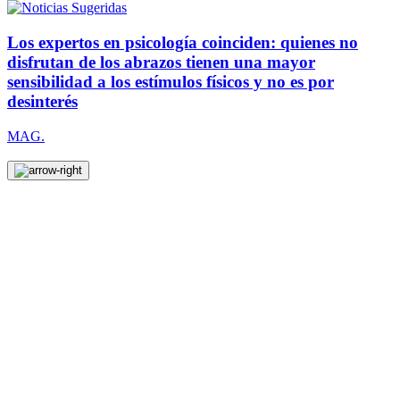
Los expertos en psicología coinciden: quienes no
disfrutan de los abrazos tienen una mayor
sensibilidad a los estímulos físicos y no es por
desinterés
MAG.