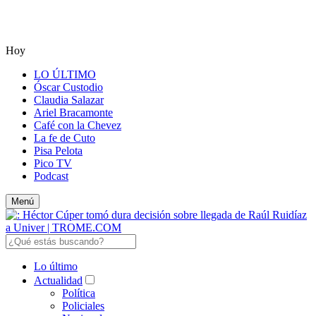
Hoy
LO ÚLTIMO
Óscar Custodio
Claudia Salazar
Ariel Bracamonte
Café con la Chevez
La fe de Cuto
Pisa Pelota
Pico TV
Podcast
Menú
Lo último
Actualidad
Política
Policiales