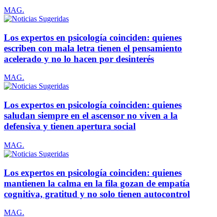
MAG.
Los expertos en psicología coinciden: quienes
escriben con mala letra tienen el pensamiento
acelerado y no lo hacen por desinterés
MAG.
Los expertos en psicología coinciden: quienes
saludan siempre en el ascensor no viven a la
defensiva y tienen apertura social
MAG.
Los expertos en psicología coinciden: quienes
mantienen la calma en la fila gozan de empatía
cognitiva, gratitud y no solo tienen autocontrol
MAG.