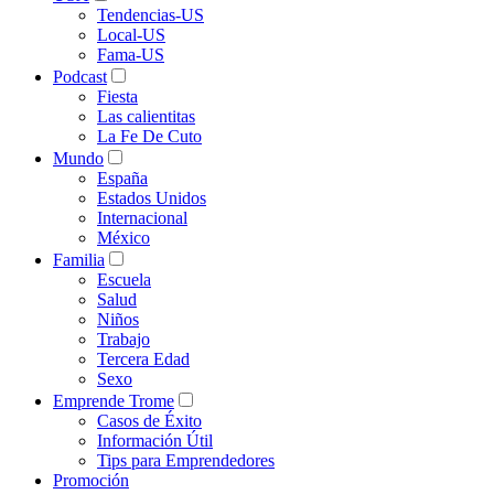
Tendencias-US
Local-US
Fama-US
Podcast
Fiesta
Las calientitas
La Fe De Cuto
Mundo
España
Estados Unidos
Internacional
México
Familia
Escuela
Salud
Niños
Trabajo
Tercera Edad
Sexo
Emprende Trome
Casos de Éxito
Información Útil
Tips para Emprendedores
Promoción