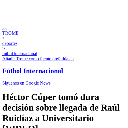
TROME
>
deportes
>
futbol internacional
Añadir
Trome
como fuente preferida en
Fútbol Internacional
Síguenos en Google News
Héctor Cúper tomó dura
decisión sobre llegada de Raúl
Ruidíaz a Universitario