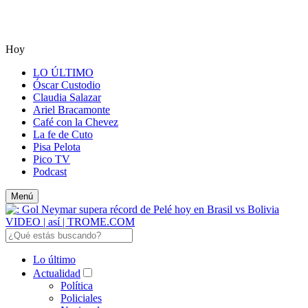
Hoy
LO ÚLTIMO
Óscar Custodio
Claudia Salazar
Ariel Bracamonte
Café con la Chevez
La fe de Cuto
Pisa Pelota
Pico TV
Podcast
Menú
Lo último
Actualidad
Política
Policiales