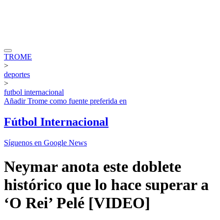
TROME
>
deportes
>
futbol internacional
Añadir
Trome
como fuente preferida en
Fútbol Internacional
Síguenos en Google News
Neymar anota este doblete
histórico que lo hace superar a
‘O Rei’ Pelé [VIDEO]