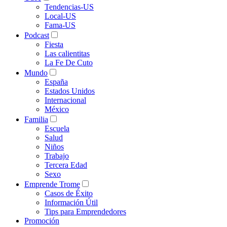
Tendencias-US
Local-US
Fama-US
Podcast
Fiesta
Las calientitas
La Fe De Cuto
Mundo
España
Estados Unidos
Internacional
México
Familia
Escuela
Salud
Niños
Trabajo
Tercera Edad
Sexo
Emprende Trome
Casos de Éxito
Información Útil
Tips para Emprendedores
Promoción