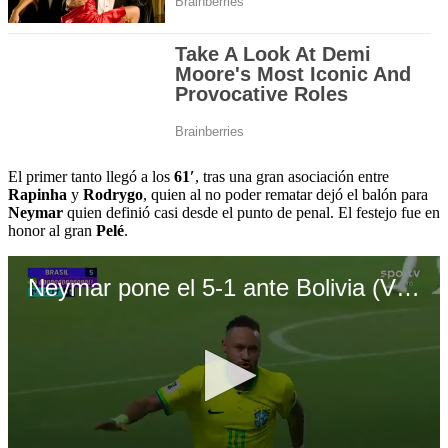
El primer tanto llegó a los
61′
,
tras una gran asociación entre
Rapinha
y
Rodrygo
, quien al no poder rematar dejó el balón para
Neymar
quien definió casi desde el punto de penal. El festejo fue en
honor al gran
Pelé
.
Neymar pone el 5-1 ante Bolivia (Video: TyC Sports)