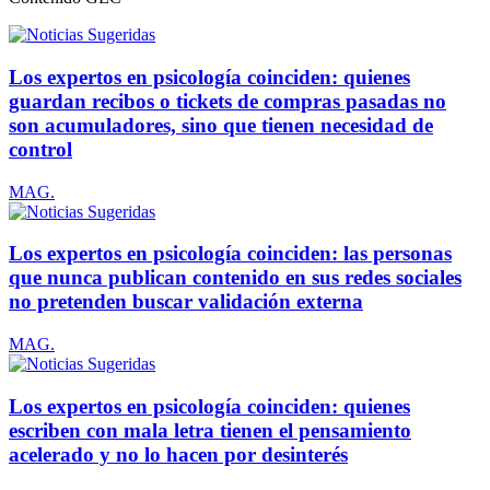
Los expertos en psicología coinciden: quienes
guardan recibos o tickets de compras pasadas no
son acumuladores, sino que tienen necesidad de
control
MAG.
Los expertos en psicología coinciden: las personas
que nunca publican contenido en sus redes sociales
no pretenden buscar validación externa
MAG.
Los expertos en psicología coinciden: quienes
escriben con mala letra tienen el pensamiento
acelerado y no lo hacen por desinterés