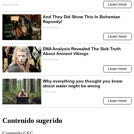
Contenido sugerido
Contenido
GEC