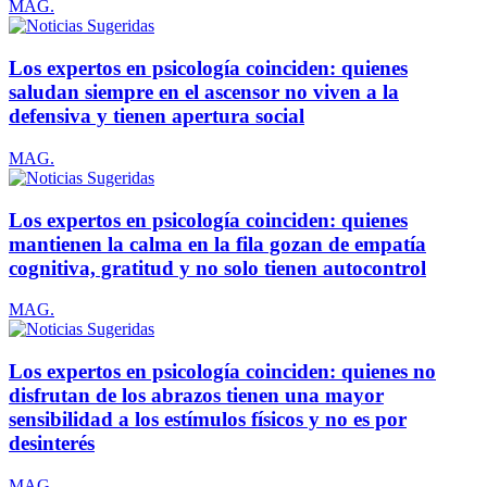
MAG.
Los expertos en psicología coinciden: quienes
saludan siempre en el ascensor no viven a la
defensiva y tienen apertura social
MAG.
Los expertos en psicología coinciden: quienes
mantienen la calma en la fila gozan de empatía
cognitiva, gratitud y no solo tienen autocontrol
MAG.
Los expertos en psicología coinciden: quienes no
disfrutan de los abrazos tienen una mayor
sensibilidad a los estímulos físicos y no es por
desinterés
MAG.