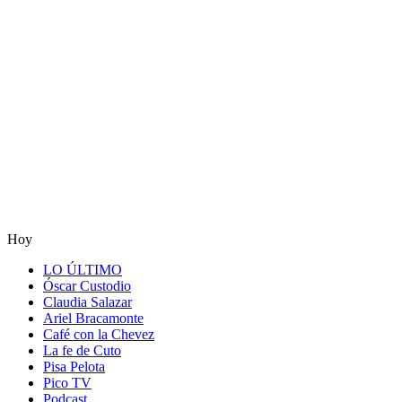
Hoy
LO ÚLTIMO
Óscar Custodio
Claudia Salazar
Ariel Bracamonte
Café con la Chevez
La fe de Cuto
Pisa Pelota
Pico TV
Podcast