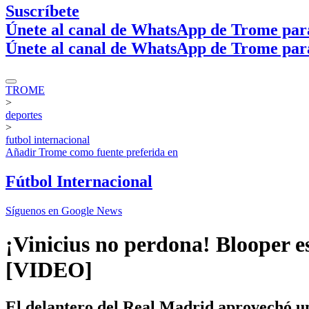
Suscríbete
Únete al canal de WhatsApp de Trome par
Únete al canal de WhatsApp de Trome par
TROME
>
deportes
>
futbol internacional
Añadir
Trome
como fuente preferida en
Fútbol Internacional
Síguenos en Google News
¡Vinicius no perdona! Blooper e
[VIDEO]
El delantero del Real Madrid aprovechó una