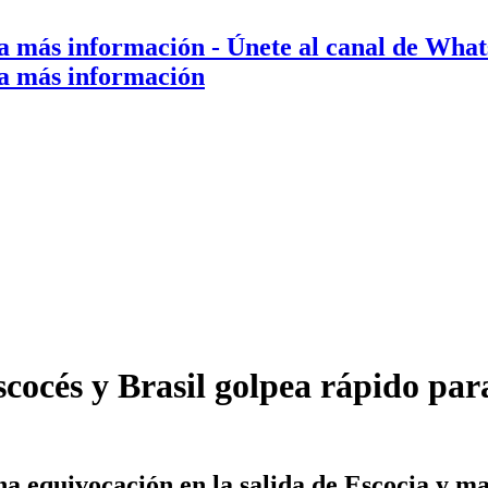
a más información
- Únete al canal de Wha
a más información
scocés y Brasil golpea rápido pa
 equivocación en la salida de Escocia y marc