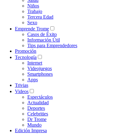
Salud
Niños
Trabajo
Tercera Edad
Sexo
Emprende Trome
Casos de Éxito
Información Útil
Tips para Emprendedores
Promoción
Tecnología
Internet
Videojuegos
Smartphones
Apps
Trivias
Videos
Espectáculos
Actualidad
Deportes
Celebrities
Dr Trome
Mundo
Edición Impresa