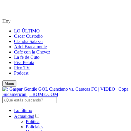
Hoy
LO ÚLTIMO
Óscar Custodio
Claudia Salazar
Ariel Bracamonte
Café con la Chevez
La fe de Cuto
Pisa Pelota
Pico TV
Podcast
Menú
Lo último
Actualidad
Política
Policiales