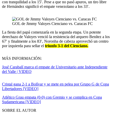
con tranquilidad a los 15′. Pese a que no pasó apuros, un tiro libre
de Hernández significó el empate venezolano a los 33′.
GOL de Jimmy Valoyes Cienciano vs. Caracas FC
La fiesta del papá comenzaría en la segunda etapa. Un potente
derechazo de Valoyes venció la resistencia del arquero Benítez a los
67′ y finalmente a los 83′, Noronha de cabeza aprovechó un centro
por izquierda para sellar el
triunfo 3-1 del Cienciano.
MÁS INFORMACIÓN:
José Carabalí marca el empate de Universitario ante Independiente
del Valle | VIDEO
Cristal gana 2-1 a Bolívar y se mete en pelea por Grupo G de Copa
Libertadores [VIDEO]
Atlético Grau empata (0-0) con Gremio y se complica en Copa
Sudamericana [VIDEO]
SOBRE EL AUTOR