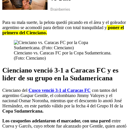
Para su mala suerte, la pelota quedó picando en el área y el goleador
argentino se acomodó para definir con total tranquilidad y
poner el
primero del Cienciano.
Cienciano vs. Caracas FC por la Copa Sudamericana.
(Foto: Cienciano)
Cienciano venció 3-1 a Caracas FC y es
líder de su grupo en la Sudamericana
Cienciano del
Cusco venció 3-1 al Caracas FC
con tantos del
argentino Gaspar Gentile, el colombiano Jimmy Valoyes y el
nacional Osmar Noronha, mientras que el descuento lo anotó José
Hernández, en este partido válido por la fecha 4 del Grupo H de la
Copa Sudamericana.
Los cusqueños adelantaron el marcador, con una pared
entre
Cueva y Garcés, cuyo rebote fue alcanzado por Gentile, quien anotó