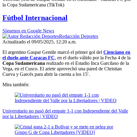
seconds
la Copa Sudamericana (TikTok)
of
55
Fútbol Internacional
seconds
Síguenos en Google News
Redacción Deportes
Actualizado el 09/05/2025, 12:20 a.m.
El argentino Gaspar Gentile marcó el primer gol del
Cienciano en
el duelo ante Caracas FC
, en el duelo válido por la Fecha 4 de la
Copa Sudamericana
realizado en el Estadio Inca Garcilaso de la
Vega, en el Cusco. El ariete aprovechó una pared de Christian
Cueva y Garcés para abrir la cuenta a los 15′.
Mira también:
Universitario no pasó del empate 1-1 con Independiente del Valle
por la Libertadores | VIDEO