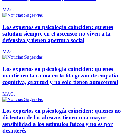
MAG.
Los expertos en psicología coinciden: quienes
saludan siempre en el ascensor no viven a la
defensiva y tienen apertura social
MAG.
Los expertos en psicología coinciden: quienes
mantienen la calma en la fila gozan de empatía
cognitiva, gratitud y no solo tienen autocontrol
MAG.
Los expertos en psicología coinciden: quienes no
disfrutan de los abrazos tienen una mayor
sensibilidad a los estímulos físicos y no es por
desinterés