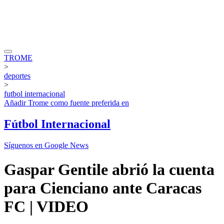
TROME
>
deportes
>
futbol internacional
Añadir
Trome
como fuente preferida en
Fútbol Internacional
Síguenos en Google News
Gaspar Gentile abrió la cuenta
para Cienciano ante Caracas
FC | VIDEO