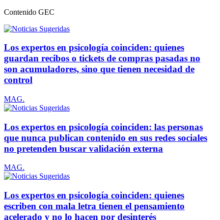
Contenido
GEC
Los expertos en psicología coinciden: quienes
guardan recibos o tickets de compras pasadas no
son acumuladores, sino que tienen necesidad de
control
MAG.
Los expertos en psicología coinciden: las personas
que nunca publican contenido en sus redes sociales
no pretenden buscar validación externa
MAG.
Los expertos en psicología coinciden: quienes
escriben con mala letra tienen el pensamiento
acelerado y no lo hacen por desinterés