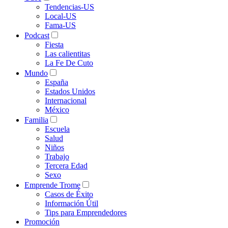
Tendencias-US
Local-US
Fama-US
Podcast
Fiesta
Las calientitas
La Fe De Cuto
Mundo
España
Estados Unidos
Internacional
México
Familia
Escuela
Salud
Niños
Trabajo
Tercera Edad
Sexo
Emprende Trome
Casos de Éxito
Información Útil
Tips para Emprendedores
Promoción