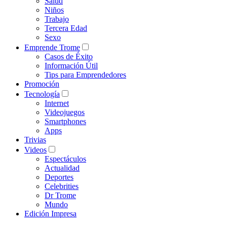
Salud
Niños
Trabajo
Tercera Edad
Sexo
Emprende Trome
Casos de Éxito
Información Útil
Tips para Emprendedores
Promoción
Tecnología
Internet
Videojuegos
Smartphones
Apps
Trivias
Videos
Espectáculos
Actualidad
Deportes
Celebrities
Dr Trome
Mundo
Edición Impresa