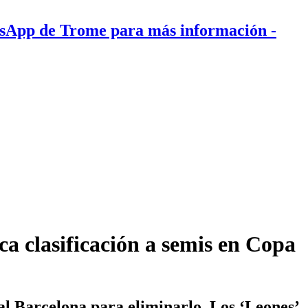
tsApp de Trome para más información
-
ca clasificación a semis en Copa
 al Barcelona para eliminarlo. Los ‘Leones’