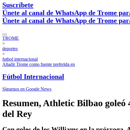
Suscríbete
Únete al canal de WhatsApp de Trome par
Únete al canal de WhatsApp de Trome par
TROME
>
deportes
>
futbol internacional
Añadir
Trome
como fuente preferida en
Fútbol Internacional
Síguenos en Google News
Resumen, Athletic Bilbao goleó 4
del Rey
Con goles de los Williams en la prórroga, 