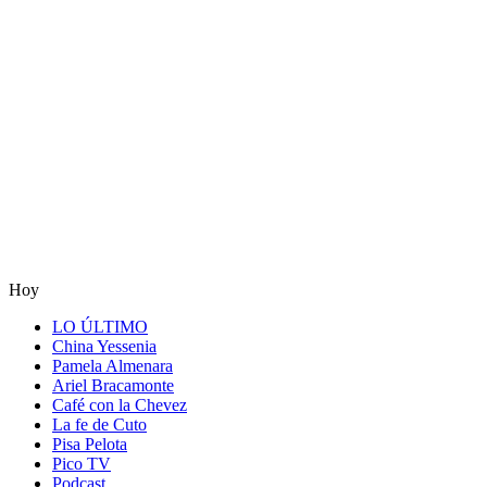
Hoy
LO ÚLTIMO
China Yessenia
Pamela Almenara
Ariel Bracamonte
Café con la Chevez
La fe de Cuto
Pisa Pelota
Pico TV
Podcast