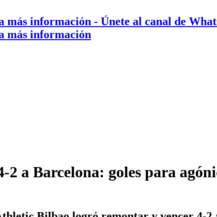
a más información
- Únete al canal de Wha
a más información
-2 a Barcelona: goles para agóni
Athletic Bilbao logró remontar y vencer 4-2