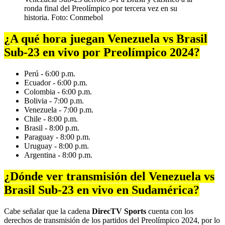
ronda final del Preolímpico por tercera vez en su
historia. Foto: Conmebol
¿A qué hora juegan Venezuela vs Brasil
Sub-23 en vivo por Preolímpico 2024?
Perú - 6:00 p.m.
Ecuador - 6:00 p.m.
Colombia - 6:00 p.m.
Bolivia - 7:00 p.m.
Venezuela - 7:00 p.m.
Chile - 8:00 p.m.
Brasil - 8:00 p.m.
Paraguay - 8:00 p.m.
Uruguay - 8:00 p.m.
Argentina - 8:00 p.m.
¿Dónde ver transmisión del Venezuela vs
Brasil Sub-23 en vivo en Sudamérica?
Cabe señalar que la cadena
DirecTV Sports
cuenta con los
derechos de transmisión de los partidos del Preolímpico 2024, por lo