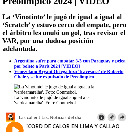
Preolímpico 2024 | VIDEO
La ‘Vinotinto’ le jugó de igual a igual al
‘Scratch’ y estuvo cerca del empate, pero
el árbitro les anuló un gol, tras revisar el
VAR, por una dudosa posición
adelantada.
Argentina sufre para empatar 3-3 con Paraguay y pelea
por boleto a París 2024 [VIDEO]
Venezolano Bryant Ortega hizo ‘travesura’ de Roberto
Chale y se fue expulsado de Preolímpico
La 'vinotinto' le jugó de igual a igual a la
'verdeamarelha'. Foto: Conmebol.