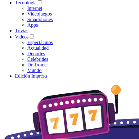
Tecnología
Internet
Videojuegos
Smartphones
Apps
Trivias
Videos
Espectáculos
Actualidad
Deportes
Celebrities
Dr Trome
Mundo
Edición Impresa