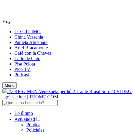
Hoy
LO ÚLTIMO
China Yessenia
Pamela Almenara
Ariel Bracamonte
Café con la Chevez
La fe de Cuto
Pisa Pelota
Pico TV
Podcast
Menú
Lo último
Actualidad
Política
Policiales