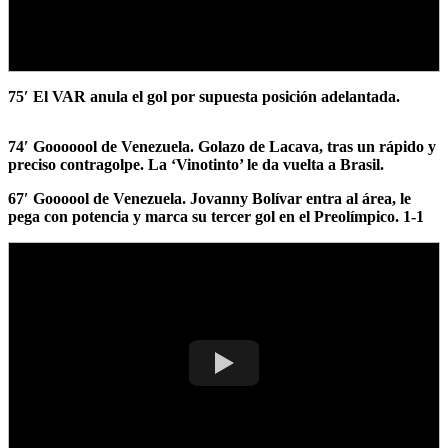
75′ El VAR anula el gol por supuesta posición adelantada.
74′ Gooooool de Venezuela. Golazo de Lacava, tras un rápido y
preciso contragolpe. La ‘Vinotinto’ le da vuelta a Brasil.
67′ Goooool de Venezuela. Jovanny Bolívar entra al área, le
pega con potencia y marca su tercer gol en el Preolímpico. 1-1