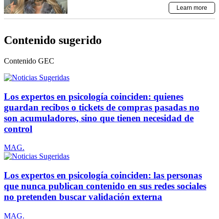
Contenido sugerido
Contenido
GEC
Los expertos en psicología coinciden: quienes
guardan recibos o tickets de compras pasadas no
son acumuladores, sino que tienen necesidad de
control
MAG.
Los expertos en psicología coinciden: las personas
que nunca publican contenido en sus redes sociales
no pretenden buscar validación externa
MAG.