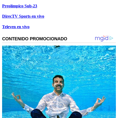
Preolímpico Sub-23
DirecTV Sports en vivo
Televen en vivo