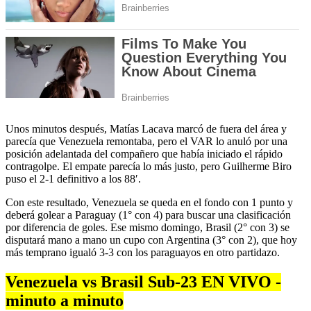
Unos minutos después, Matías Lacava marcó de fuera del área y
parecía que Venezuela remontaba, pero el VAR lo anuló por una
posición adelantada del compañero que había iniciado el rápido
contragolpe. El empate parecía lo más justo, pero Guilherme Biro
puso el 2-1 definitivo a los 88′.
Con este resultado, Venezuela se queda en el fondo con 1 punto y
deberá golear a Paraguay (1° con 4) para buscar una clasificación
por diferencia de goles. Ese mismo domingo, Brasil (2° con 3) se
disputará mano a mano un cupo con Argentina (3° con 2), que hoy
más temprano igualó 3-3 con los paraguayos en otro partidazo.
Venezuela vs Brasil Sub-23 EN VIVO -
minuto a minuto