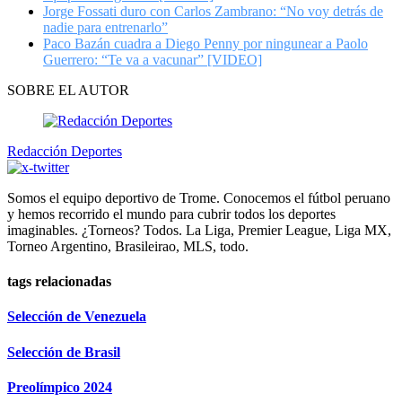
Jorge Fossati duro con Carlos Zambrano: “No voy detrás de
nadie para entrenarlo”
Paco Bazán cuadra a Diego Penny por ningunear a Paolo
Guerrero: “Te va a vacunar” [VIDEO]
SOBRE EL AUTOR
Redacción Deportes
Somos el equipo deportivo de Trome. Conocemos el fútbol peruano
y hemos recorrido el mundo para cubrir todos los deportes
imaginables. ¿Torneos? Todos. La Liga, Premier League, Liga MX,
Torneo Argentino, Brasileirao, MLS, todo.
tags relacionadas
Selección de Venezuela
Selección de Brasil
Preolímpico 2024