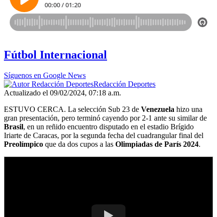
Fútbol Internacional
Síguenos en Google News
Redacción Deportes
Actualizado el 09/02/2024, 07:18 a.m.
ESTUVO CERCA. La selección Sub 23 de
Venezuela
hizo una
gran presentación, pero terminó cayendo por 2-1 ante su similar de
Brasil
, en un reñido encuentro disputado en el estadio Brígido
Iriarte de Caracas, por la segunda fecha del cuadrangular final del
Preolímpico
que da dos cupos a las
Olimpiadas de París 2024
.