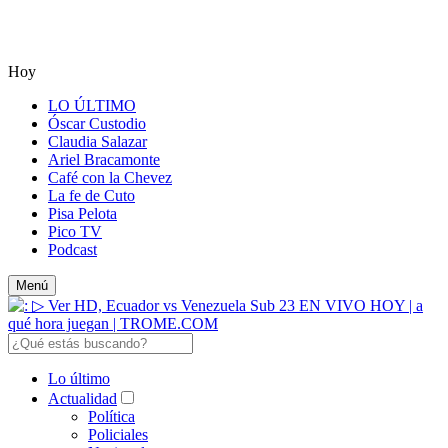
Hoy
LO ÚLTIMO
Óscar Custodio
Claudia Salazar
Ariel Bracamonte
Café con la Chevez
La fe de Cuto
Pisa Pelota
Pico TV
Podcast
Menú
Lo último
Actualidad
Política
Policiales