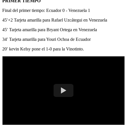
PRIMER TIEMPO
Final del primer tiempo: Ecuador 0 - Venezuela 1
45′+2 Tarjeta amarilla para Rafael Uzcátegui en Venezuela
45′ Tarjeta amarilla para Bryant Ortega en Venezuela
34′ Tarjeta amarilla para Youri Ochoa de Ecuador
20′
kevin Kelsy pone el 1-0 para la Vinotinto.