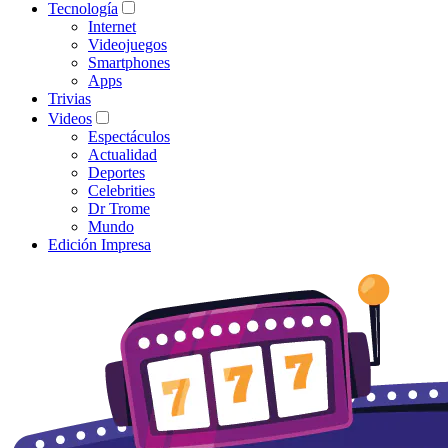
Tecnología
Internet
Videojuegos
Smartphones
Apps
Trivias
Videos
Espectáculos
Actualidad
Deportes
Celebrities
Dr Trome
Mundo
Edición Impresa