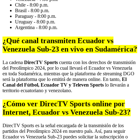
Chile - 8:00 p.m.
Brasil - 8:00 p.m.
Paraguay - 8:00 p.m.
Uruguay - 8:00 p.m.
Argentina - 8:00 p.m.
¿Qué canal transmiten Ecuador vs
Venezuela Sub-23 en vivo en Sudamérica?
La cadena
DirecTV Sports
cuenta con los derechos de transmisión
del Preolímpico 2024, por lo cual llevará el Ecuador vs Venezuela
en toda Sudamérica, mientras que la plataforma de streaming DGO
será la plataforma que lo emitirá de manera online. En tanto,
El
Canal del Fútbol, Ecuador TV y Televen Sports
lo llevarán a
territorio ecuatoriano y venezolano.
¿Cómo ver DirecTV Sports online por
Internet, Ecuador vs Venezuela Sub-23?
DirecTV Sports es la señal encargada de la transmisión de los
partidos del Preolímpico 2024 en nuestro país. Así, para seguir
Ecuador vs Venezuela Sub-23 puedes solicitar la subscripción o