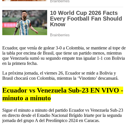
Ecuador, que venía de golear 3-0 a Colombia, se mantiene al tope de
la tabla por encima de Brasil, que tiene un partido menos, mientras
que Venezuela sumó su segundo empate tras igualar 1-1 con Bolivia
en la primera fecha.
La próxima jornada, el viernes 26, Ecuador se mide a Bolivia y
Brasil chocará con Colombia, mientras la ‘Vinotinto’ descansará.
Ecuador vs Venezuela Sub-23 EN VIVO -
minuto a minuto
Sigue el minuto a minuto del partido Ecuador vs Venezuela Sub-23
en directo desde el Estadio Nacional Brígido Iriarte por la segunda
jornada del grupo A del Preolímpico 2024 en Caracas.