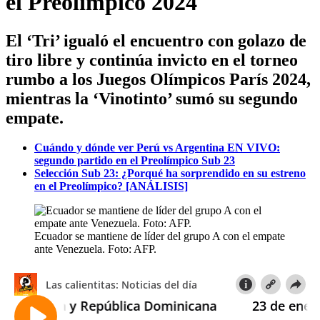
el Preolímpico 2024
El ‘Tri’ igualó el encuentro con golazo de
tiro libre y continúa invicto en el torneo
rumbo a los Juegos Olímpicos París 2024,
mientras la ‘Vinotinto’ sumó su segundo
empate.
Cuándo y dónde ver Perú vs Argentina EN VIVO:
segundo partido en el Preolímpico Sub 23
Selección Sub 23: ¿Porqué ha sorprendido en su estreno
en el Preolímpico? [ANÁLISIS]
Ecuador se mantiene de líder del grupo A con el empate
ante Venezuela. Foto: AFP.