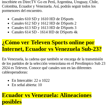
inscribirte en DirecTV Go en Perú, Argentina, Uruguay, Chile,
Colombia, Ecuador y Venezuela. Así, podrás seguir todos los
pormenores del encuentro.
Canales 610 SD y 1610 HD de DSports
Canales 612 SD y 1612 HD de DSports 2
Canales 613 SD y 1613 HD de DSports 3
Canales 614 SD - 1614 HD de DSports 4k
¿Cómo ver Televen Sports online por
Internet, Ecuador vs Venezuela Sub-23?
En Venezuela, la cadena que también se encarga de la transmisión
de los partidos de la selección venezolana en el Preolímpico Sub 23
2024 es Televen. Conoce qué canales son en las diferentes
cableoperadoras:
En Intercable: 22 o 1022
En señal abierta: 10
Ecuador vs Venezuela: Alineaciones
posibles