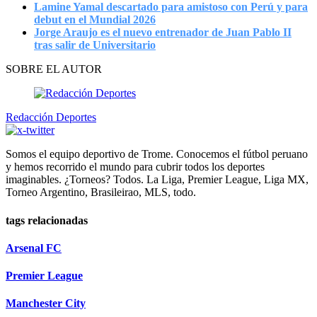
Lamine Yamal descartado para amistoso con Perú y para
debut en el Mundial 2026
Jorge Araujo es el nuevo entrenador de Juan Pablo II
tras salir de Universitario
SOBRE EL AUTOR
Redacción Deportes
Somos el equipo deportivo de Trome. Conocemos el fútbol peruano
y hemos recorrido el mundo para cubrir todos los deportes
imaginables. ¿Torneos? Todos. La Liga, Premier League, Liga MX,
Torneo Argentino, Brasileirao, MLS, todo.
tags relacionadas
Arsenal FC
Premier League
Manchester City