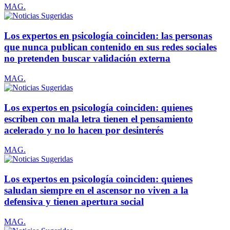
MAG.
Los expertos en psicología coinciden: las personas
que nunca publican contenido en sus redes sociales
no pretenden buscar validación externa
MAG.
Los expertos en psicología coinciden: quienes
escriben con mala letra tienen el pensamiento
acelerado y no lo hacen por desinterés
MAG.
Los expertos en psicología coinciden: quienes
saludan siempre en el ascensor no viven a la
defensiva y tienen apertura social
MAG.