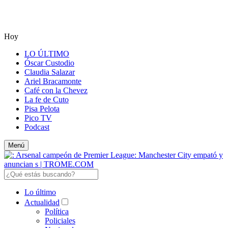
Hoy
LO ÚLTIMO
Óscar Custodio
Claudia Salazar
Ariel Bracamonte
Café con la Chevez
La fe de Cuto
Pisa Pelota
Pico TV
Podcast
Menú
Lo último
Actualidad
Política
Policiales