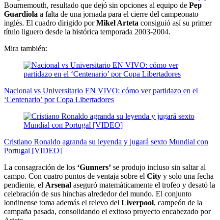
Bournemouth, resultado que dejó sin opciones al equipo de
Pep
Guardiola
a falta de una jornada para el cierre del campeonato
inglés. El cuadro dirigido por
Mikel Arteta
consiguió así su primer
título liguero desde la histórica temporada 2003-2004.
Mira también:
Nacional vs Universitario EN VIVO: cómo ver partidazo en el
‘Centenario’ por Copa Libertadores
Cristiano Ronaldo agranda su leyenda y jugará sexto Mundial con
Portugal [VIDEO]
La consagración de los
‘Gunners’
se produjo incluso sin saltar al
campo. Con cuatro puntos de ventaja sobre el
City
y solo una fecha
pendiente, el
Arsenal
aseguró matemáticamente el trofeo y desató la
celebración de sus hinchas alrededor del mundo. El conjunto
londinense toma además el relevo del
Liverpool
, campeón de la
campaña pasada, consolidando el exitoso proyecto encabezado por