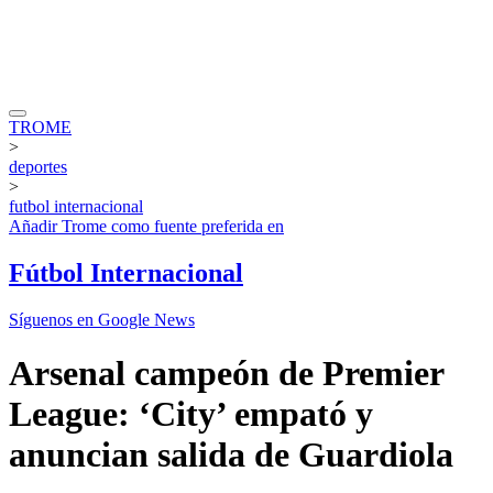
TROME
>
deportes
>
futbol internacional
Añadir
Trome
como fuente preferida en
Fútbol Internacional
Síguenos en Google News
Arsenal campeón de Premier
League: ‘City’ empató y
anuncian salida de Guardiola