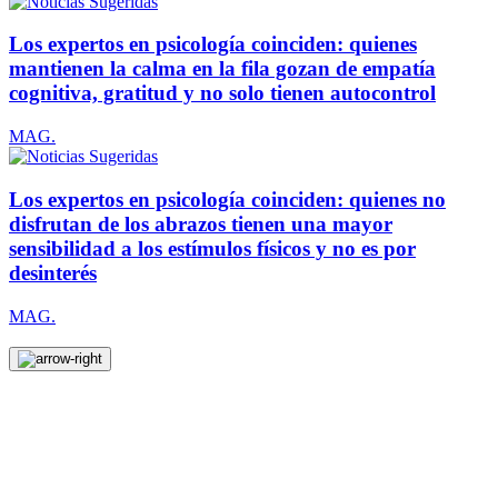
Los expertos en psicología coinciden: quienes
mantienen la calma en la fila gozan de empatía
cognitiva, gratitud y no solo tienen autocontrol
MAG.
Los expertos en psicología coinciden: quienes no
disfrutan de los abrazos tienen una mayor
sensibilidad a los estímulos físicos y no es por
desinterés
MAG.