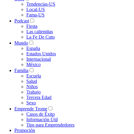
Tendencias-US
Local-US
Fama-US
Podcast
Fiesta
Las calientitas
La Fe De Cuto
Mundo
España
Estados Unidos
Internacional
México
Familia
Escuela
Salud
Niños
Trabajo
Tercera Edad
Sexo
Emprende Trome
Casos de Éxito
Información Útil
Tips para Emprendedores
Promoción