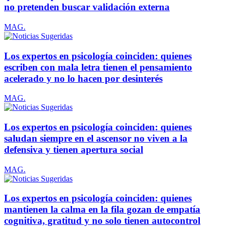
no pretenden buscar validación externa
MAG.
Los expertos en psicología coinciden: quienes
escriben con mala letra tienen el pensamiento
acelerado y no lo hacen por desinterés
MAG.
Los expertos en psicología coinciden: quienes
saludan siempre en el ascensor no viven a la
defensiva y tienen apertura social
MAG.
Los expertos en psicología coinciden: quienes
mantienen la calma en la fila gozan de empatía
cognitiva, gratitud y no solo tienen autocontrol