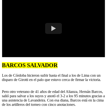
BARCOS SALVADOR
Los de Córdoba hicieron sufrir hasta el final a los de Lima con un
disparo de Girotti en el palo que estuvo cerca de firmar la victoria.
Pero otro veterano de 41 años de edad del Alianza, Hernán Barcos,
salió para salvar a los suyos y anotó el 3-2 a los 95 minutos gracias a
una asistencia de Lavandeira. Con esa diana, Barcos está en la cima
de los artilleros del torneo con cinco anotaciones.