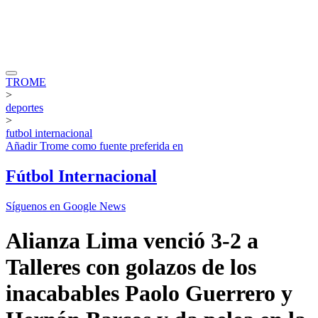
TROME
>
deportes
>
futbol internacional
Añadir
Trome
como fuente preferida en
Fútbol Internacional
Síguenos en Google News
Alianza Lima venció 3-2 a
Talleres con golazos de los
inacabables Paolo Guerrero y