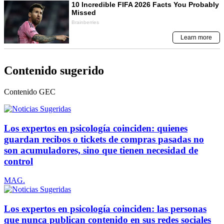
Contenido sugerido
Contenido
GEC
Los expertos en psicología coinciden: quienes
guardan recibos o tickets de compras pasadas no
son acumuladores, sino que tienen necesidad de
control
MAG.
Los expertos en psicología coinciden: las personas
que nunca publican contenido en sus redes sociales