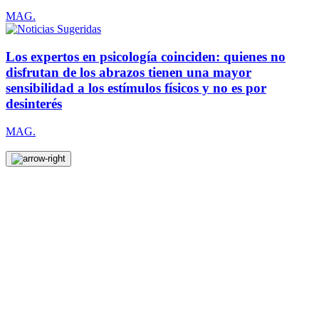
MAG.
Los expertos en psicología coinciden: quienes no
disfrutan de los abrazos tienen una mayor
sensibilidad a los estímulos físicos y no es por
desinterés
MAG.