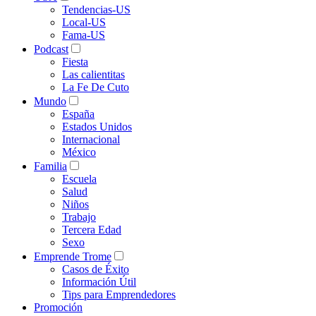
Tendencias-US
Local-US
Fama-US
Podcast
Fiesta
Las calientitas
La Fe De Cuto
Mundo
España
Estados Unidos
Internacional
México
Familia
Escuela
Salud
Niños
Trabajo
Tercera Edad
Sexo
Emprende Trome
Casos de Éxito
Información Útil
Tips para Emprendedores
Promoción