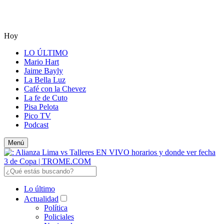
Hoy
LO ÚLTIMO
Mario Hart
Jaime Bayly
La Bella Luz
Café con la Chevez
La fe de Cuto
Pisa Pelota
Pico TV
Podcast
Menú
Lo último
Actualidad
Política
Policiales