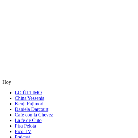
Hoy
LO ÚLTIMO
China Yessenia
Kenji Fujimori
Daniela Darcourt
Café con la Chevez
La fe de Cuto
Pisa Pelota
Pico TV
Podcast