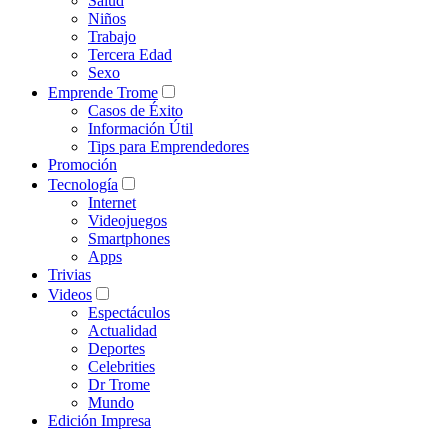
Salud
Niños
Trabajo
Tercera Edad
Sexo
Emprende Trome
Casos de Éxito
Información Útil
Tips para Emprendedores
Promoción
Tecnología
Internet
Videojuegos
Smartphones
Apps
Trivias
Videos
Espectáculos
Actualidad
Deportes
Celebrities
Dr Trome
Mundo
Edición Impresa