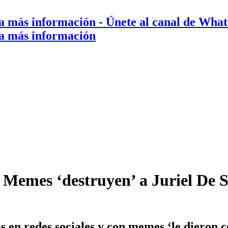
a más información
- Únete al canal de Wha
a más información
Memes ‘destruyen’ a Juriel De S
as en redes sociales y con memes ‘le dieron 