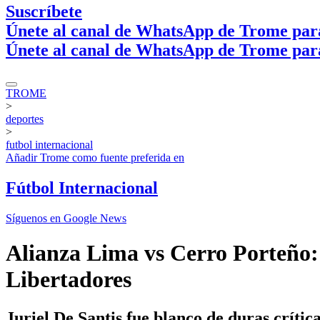
Suscríbete
Únete al canal de WhatsApp de Trome par
Únete al canal de WhatsApp de Trome par
TROME
>
deportes
>
futbol internacional
Añadir
Trome
como fuente preferida en
Fútbol Internacional
Síguenos en Google News
Alianza Lima vs Cerro Porteño: 
Libertadores
Juriel De Santis fue blanco de duras crític