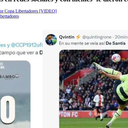
 por Copa Libertadores [VIDEO]
ibertadores