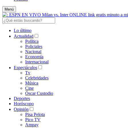
Menú
Lo último
Actualidad
Política
Policiales
Nacional
Economía
Internacional
Espectáculos
Tv
Celebridades
Música
Cine
Óscar Custodio
Deportes
Horóscopo
Opinión
Pisa Pelota
Pico TV
Ampay