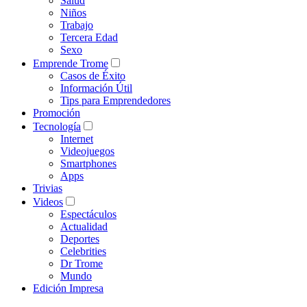
Salud
Niños
Trabajo
Tercera Edad
Sexo
Emprende Trome
Casos de Éxito
Información Útil
Tips para Emprendedores
Promoción
Tecnología
Internet
Videojuegos
Smartphones
Apps
Trivias
Videos
Espectáculos
Actualidad
Deportes
Celebrities
Dr Trome
Mundo
Edición Impresa