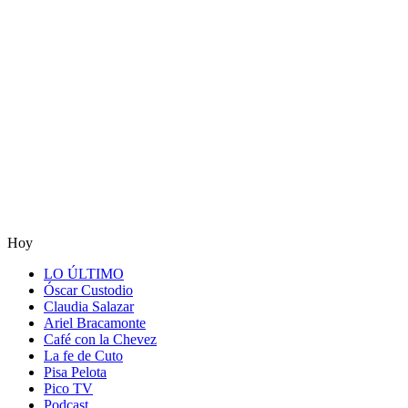
Hoy
LO ÚLTIMO
Óscar Custodio
Claudia Salazar
Ariel Bracamonte
Café con la Chevez
La fe de Cuto
Pisa Pelota
Pico TV
Podcast