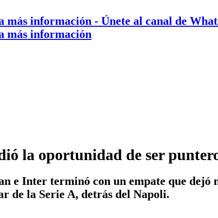
a más información
- Únete al canal de Wha
a más información
perdió la oportunidad de ser pu
an e Inter terminó con un empate que dejó 
r de la Serie A, detrás del Napoli.