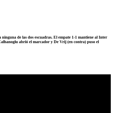
a ninguna de las dos escuadras. El empate 1-1 mantiene al Inter
 Calhanoglu abrió el marcador y De Vrij (en contra) puso el