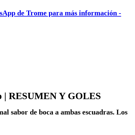
tsApp de Trome para más información
-
ntero | RESUMEN Y GOLES
mal sabor de boca a ambas escuadras. Los