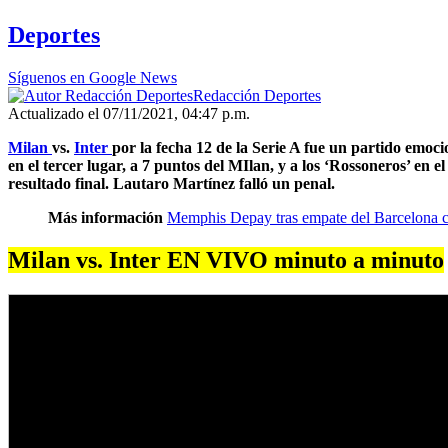
Deportes
Síguenos en Google News
Redacción Deportes
Actualizado el 07/11/2021, 04:47 p.m.
Milan
vs.
Inter
por la fecha 12 de la Serie A fue un partido emoc
en el tercer lugar, a 7 puntos del MIlan, y a los ‘Rossoneros’ en
resultado final. Lautaro Martínez falló un penal.
Más información
Memphis Depay tras empate del Barcelona co
Milan vs. Inter EN VIVO minuto a minuto