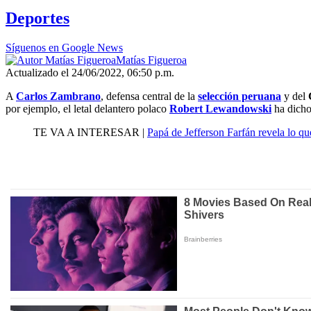
Deportes
Síguenos en Google News
Matías Figueroa
Actualizado el 24/06/2022, 06:50 p.m.
A
Carlos Zambrano
, defensa central de la
selección peruana
y del
por ejemplo, el letal delantero polaco
Robert Lewandowski
ha dicho
TE VA A INTERESAR |
Papá de Jefferson Farfán revela lo qu