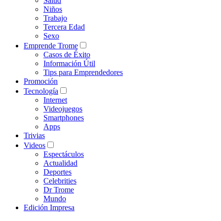
Salud
Niños
Trabajo
Tercera Edad
Sexo
Emprende Trome
Casos de Éxito
Información Útil
Tips para Emprendedores
Promoción
Tecnología
Internet
Videojuegos
Smartphones
Apps
Trivias
Videos
Espectáculos
Actualidad
Deportes
Celebrities
Dr Trome
Mundo
Edición Impresa