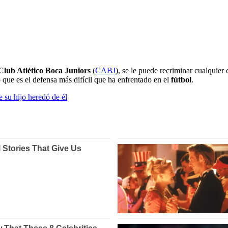
Club Atlético Boca Juniors
(
CABJ
), se le puede recriminar cualquie
 que es el defensa más difícil que ha enfrentado en el
fútbol
.
e su hijo heredó de él