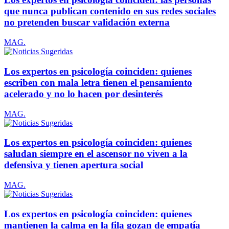
que nunca publican contenido en sus redes sociales
no pretenden buscar validación externa
MAG.
Los expertos en psicología coinciden: quienes
escriben con mala letra tienen el pensamiento
acelerado y no lo hacen por desinterés
MAG.
Los expertos en psicología coinciden: quienes
saludan siempre en el ascensor no viven a la
defensiva y tienen apertura social
MAG.
Los expertos en psicología coinciden: quienes
mantienen la calma en la fila gozan de empatía