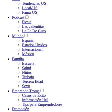
Tendencias-US
Local-US
Fama-US
Podcast
Fiesta
Las calientitas
La Fe De Cuto
Mundo
España
Estados Unidos
Internacional
México
Familia
Escuela
Salud
Niños
Trabajo
Tercera Edad
Sexo
Emprende Trome
Casos de Éxito
Información Útil
Tips para Emprendedores
Promoción