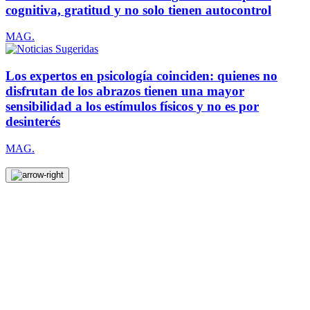
cognitiva, gratitud y no solo tienen autocontrol
MAG.
Los expertos en psicología coinciden: quienes no
disfrutan de los abrazos tienen una mayor
sensibilidad a los estímulos físicos y no es por
desinterés
MAG.