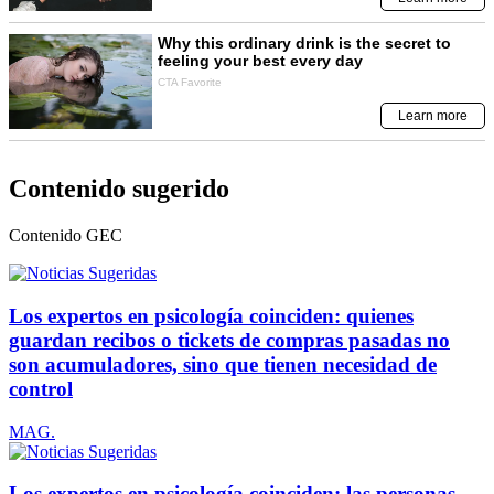
Contenido sugerido
Contenido
GEC
Los expertos en psicología coinciden: quienes
guardan recibos o tickets de compras pasadas no
son acumuladores, sino que tienen necesidad de
control
MAG.
Los expertos en psicología coinciden: las personas