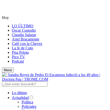
Hoy
LO ÚLTIMO
Óscar Custodio
Claudia Salazar
Ariel Bracamonte
Café con la Chevez
La fe de Cuto
Pisa Pelota
Pico TV
Podcast
Menú
Lo último
Actualidad
Política
Policiales