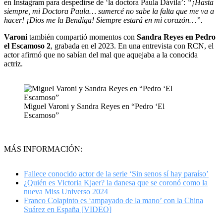
en Instagram para despedirse de ‘la doctora Paula Dávila’:
“¡Hasta
siempre, mi Doctora Paula…
sumercé no sabe la falta que me va a
hacer! ¡Dios me la Bendiga! Siempre estará en mi corazón…”.
Varoni
también compartió momentos con
Sandra Reyes en Pedro
el Escamoso 2
, grabada en el 2023. En una entrevista con RCN, el
actor afirmó que no sabían del mal que aquejaba a la conocida
actriz.
Miguel Varoni y Sandra Reyes en “Pedro ‘El
Escamoso”
MÁS INFORMACIÓN:
Fallece conocido actor de la serie ‘Sin senos sí hay paraíso’
¿Quién es Victoria Kjaer? la danesa que se coronó como la
nueva Miss Universo 2024
Franco Colapinto es ‘ampayado de la mano’ con la China
Suárez en España [VIDEO]