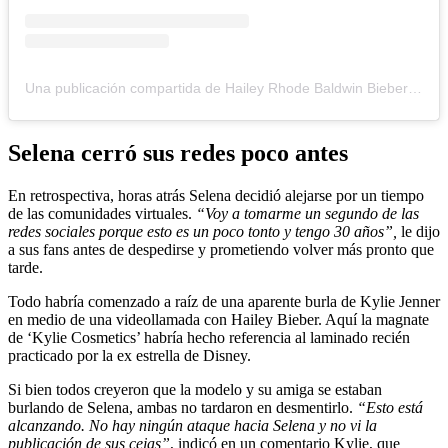
Una publicación compartida de Hailey Rhode Baldwin Bieber (@haileybieber)
Selena cerró sus redes poco antes
En retrospectiva, horas atrás Selena decidió alejarse por un tiempo
de las comunidades virtuales.
“Voy a tomarme un segundo de las
redes sociales porque esto es un poco tonto y tengo 30 años”,
le dijo
a sus fans antes de despedirse y prometiendo volver más pronto que
tarde.
Todo habría comenzado a raíz de una aparente burla de Kylie Jenner
en medio de una videollamada con Hailey Bieber. Aquí la magnate
de ‘Kylie Cosmetics’ habría hecho referencia al laminado recién
practicado por la ex estrella de Disney.
Si bien todos creyeron que la modelo y su amiga se estaban
burlando de Selena, ambas no tardaron en desmentirlo.
“Esto está
alcanzando. No hay ningún ataque hacia Selena y no vi la
publicación de sus cejas”
, indicó en un comentario Kylie, que