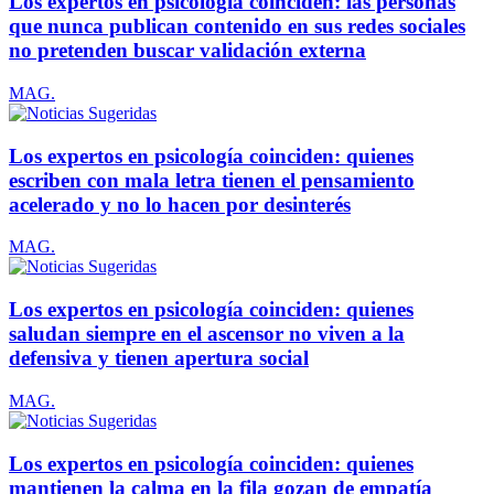
Los expertos en psicología coinciden: las personas
que nunca publican contenido en sus redes sociales
no pretenden buscar validación externa
MAG.
Los expertos en psicología coinciden: quienes
escriben con mala letra tienen el pensamiento
acelerado y no lo hacen por desinterés
MAG.
Los expertos en psicología coinciden: quienes
saludan siempre en el ascensor no viven a la
defensiva y tienen apertura social
MAG.
Los expertos en psicología coinciden: quienes
mantienen la calma en la fila gozan de empatía