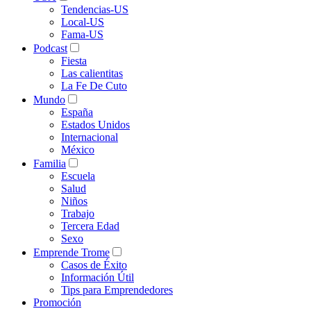
Tendencias-US
Local-US
Fama-US
Podcast
Fiesta
Las calientitas
La Fe De Cuto
Mundo
España
Estados Unidos
Internacional
México
Familia
Escuela
Salud
Niños
Trabajo
Tercera Edad
Sexo
Emprende Trome
Casos de Éxito
Información Útil
Tips para Emprendedores
Promoción