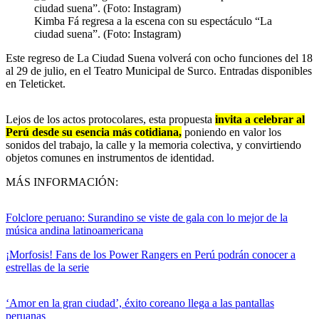
Kimba Fá regresa a la escena con su espectáculo “La
ciudad suena”. (Foto: Instagram)
Este regreso de La Ciudad Suena volverá con ocho funciones del 18
al 29 de julio, en el Teatro Municipal de Surco. Entradas disponibles
en Teleticket.
Lejos de los actos protocolares, esta propuesta
invita a celebrar al
Perú desde su esencia más cotidiana,
poniendo en valor los
sonidos del trabajo, la calle y la memoria colectiva, y convirtiendo
objetos comunes en instrumentos de identidad.
MÁS INFORMACIÓN:
Folclore peruano: Surandino se viste de gala con lo mejor de la
música andina latinoamericana
¡Morfosis! Fans de los Power Rangers en Perú podrán conocer a
estrellas de la serie
‘Amor en la gran ciudad’, éxito coreano llega a las pantallas
peruanas