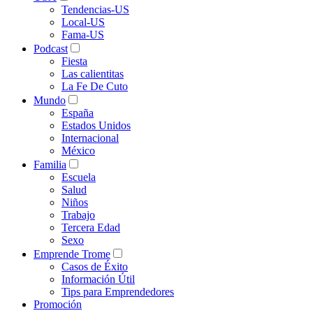
Tendencias-US
Local-US
Fama-US
Podcast
Fiesta
Las calientitas
La Fe De Cuto
Mundo
España
Estados Unidos
Internacional
México
Familia
Escuela
Salud
Niños
Trabajo
Tercera Edad
Sexo
Emprende Trome
Casos de Éxito
Información Útil
Tips para Emprendedores
Promoción