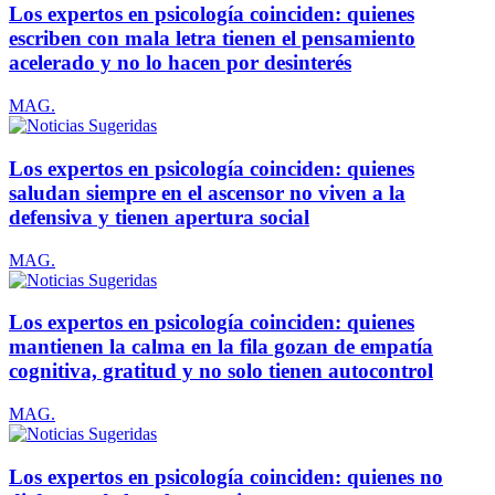
Los expertos en psicología coinciden: quienes
escriben con mala letra tienen el pensamiento
acelerado y no lo hacen por desinterés
MAG.
Los expertos en psicología coinciden: quienes
saludan siempre en el ascensor no viven a la
defensiva y tienen apertura social
MAG.
Los expertos en psicología coinciden: quienes
mantienen la calma en la fila gozan de empatía
cognitiva, gratitud y no solo tienen autocontrol
MAG.
Los expertos en psicología coinciden: quienes no