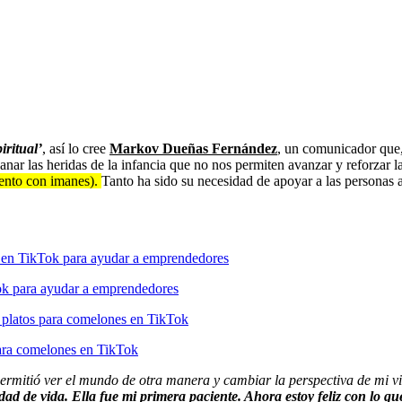
iritual’
, así lo cree
Markov Dueñas Fernández
, un comunicador que
 sanar las heridas de la infancia que no nos permiten avanzar y reforza
iento con imanes).
Tanto ha sido su necesidad de apoyar a las personas a
ok para ayudar a emprendedores
para comelones en TikTok
ermitió ver el mundo de otra manera y cambiar la perspectiva de mi v
idad de vida. Ella fue mi primera paciente. Ahora estoy feliz con lo q