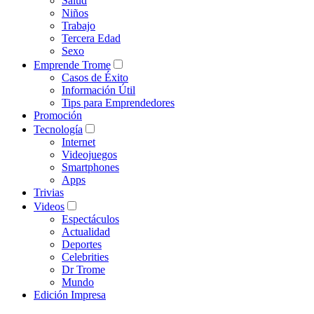
Salud
Niños
Trabajo
Tercera Edad
Sexo
Emprende Trome
Casos de Éxito
Información Útil
Tips para Emprendedores
Promoción
Tecnología
Internet
Videojuegos
Smartphones
Apps
Trivias
Videos
Espectáculos
Actualidad
Deportes
Celebrities
Dr Trome
Mundo
Edición Impresa