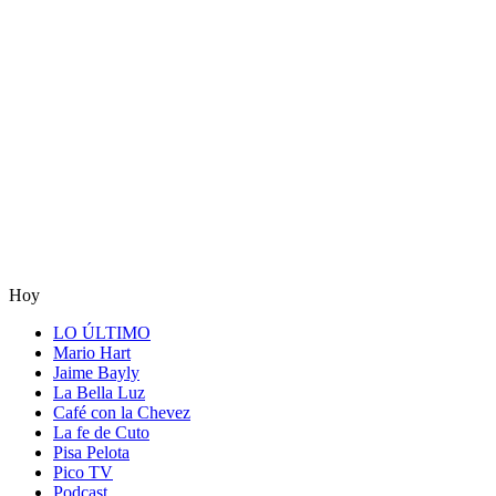
Hoy
LO ÚLTIMO
Mario Hart
Jaime Bayly
La Bella Luz
Café con la Chevez
La fe de Cuto
Pisa Pelota
Pico TV
Podcast