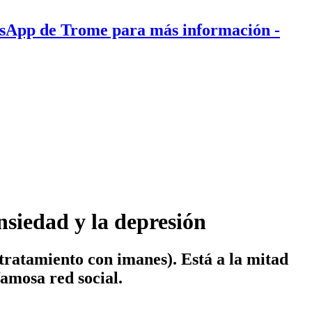
tsApp de Trome para más información
-
nsiedad y la depresión
ratamiento con imanes). Está a la mitad
famosa red social.