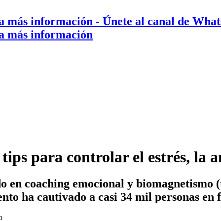
a más información
- Únete al canal de Wha
a más información
ps para controlar el estrés, la a
 en coaching emocional y biomagnetismo (t
nto ha cautivado a casi 34 mil personas en 