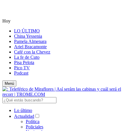
Hoy
LO ÚLTIMO
China Yessenia
Pamela Almenara
Ariel Bracamonte
Café con la Chevez
La fe de Cuto
Pisa Pelota
Pico TV
Podcast
Menú
Lo último
Actualidad
Política
Policiales