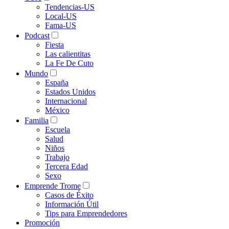
Tendencias-US
Local-US
Fama-US
Podcast
Fiesta
Las calientitas
La Fe De Cuto
Mundo
España
Estados Unidos
Internacional
México
Familia
Escuela
Salud
Niños
Trabajo
Tercera Edad
Sexo
Emprende Trome
Casos de Éxito
Información Útil
Tips para Emprendedores
Promoción