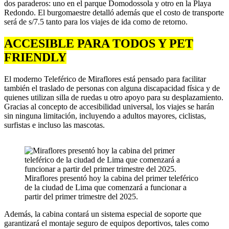
dos paraderos: uno en el parque Domodossola y otro en la Playa
Redondo. El burgomaestre detalló además que el costo de transporte
será de s/7.5 tanto para los viajes de ida como de retorno.
ACCESIBLE PARA TODOS Y PET
FRIENDLY
El moderno Teleférico de Miraflores está pensado para facilitar
también el traslado de personas con alguna discapacidad física y de
quienes utilizan silla de ruedas u otro apoyo para su desplazamiento.
Gracias al concepto de accesibilidad universal, los viajes se harán
sin ninguna limitación, incluyendo a adultos mayores, ciclistas,
surfistas e incluso las mascotas.
Miraflores presentó hoy la cabina del primer teleférico
de la ciudad de Lima que comenzará a funcionar a
partir del primer trimestre del 2025.
Además, la cabina contará un sistema especial de soporte que
garantizará el montaje seguro de equipos deportivos, tales como