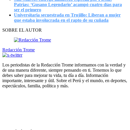
Patrias: ‘Gusano Legendario’ acampó cuatro días para
ser el primero
Universitaria secuestrada en Trujillo: Liberan a mujer
que estaba involucrada en el rapto de su cuñada
SOBRE EL AUTOR
Redacción Trome
Los periodistas de la Redacción Trome informamos con la verdad y
de una manera diferente, siempre pensando en ti. Tenemos lo que
debes saber para mejorar tu vida, tu día a día. Información
importante, interesante y útil. Sobre el Perú y el mundo, en deportes,
espectáculos, familia, política y más.