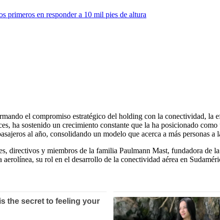
os primeros en responder a 10 mil pies de altura
irmando el compromiso estratégico del holding con la conectividad, la e
ces, ha sostenido un crecimiento constante que la ha posicionado como u
asajeros al año, consolidando un modelo que acerca a más personas a la
res, directivos y miembros de la familia Paulmann Mast, fundadora de 
 la aerolínea, su rol en el desarrollo de la conectividad aérea en Sudam