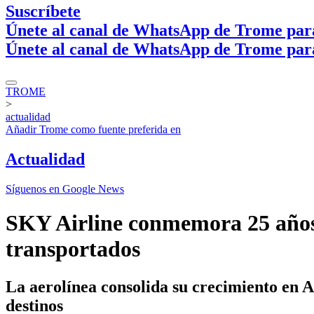
Suscríbete
Únete al canal de WhatsApp de Trome par
Únete al canal de WhatsApp de Trome par
TROME
>
actualidad
Añadir
Trome
como fuente preferida en
Actualidad
Síguenos en Google News
SKY Airline conmemora 25 años d
transportados
La aerolínea consolida su crecimiento en A
destinos