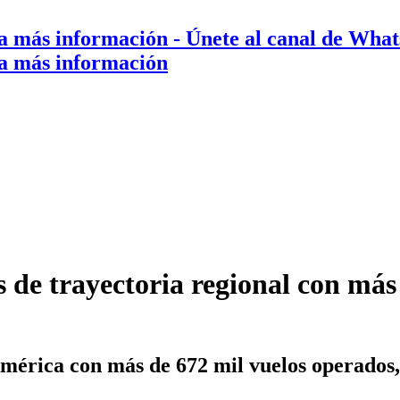
a más información
- Únete al canal de Wha
a más información
e trayectoria regional con más 
mérica con más de 672 mil vuelos operados, 