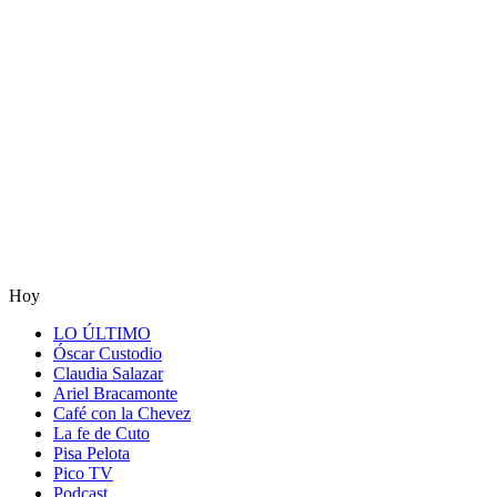
Hoy
LO ÚLTIMO
Óscar Custodio
Claudia Salazar
Ariel Bracamonte
Café con la Chevez
La fe de Cuto
Pisa Pelota
Pico TV
Podcast