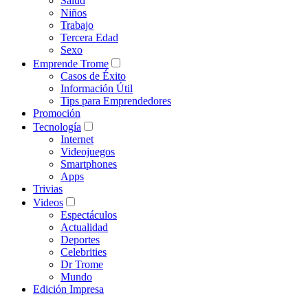
Salud
Niños
Trabajo
Tercera Edad
Sexo
Emprende Trome
Casos de Éxito
Información Útil
Tips para Emprendedores
Promoción
Tecnología
Internet
Videojuegos
Smartphones
Apps
Trivias
Videos
Espectáculos
Actualidad
Deportes
Celebrities
Dr Trome
Mundo
Edición Impresa