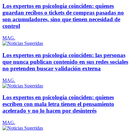
Los expertos en psicología coinciden: quienes
guardan recibos o tickets de compras pasadas no
son acumuladores, sino que tienen necesidad de
control
MAG.
Los expertos en psicología coinciden: las personas
que nunca publican contenido en sus redes sociales
no pretenden buscar validación externa
MAG.
Los expertos en psicología coinciden: quienes
escriben con mala letra tienen el pensamiento
acelerado y no lo hacen por desinterés
MAG.