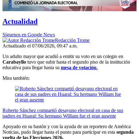
00:00
/
03:27
Actualidad
Síguenos en Google News
Redacción Trome
Actualizado el 07/06/2026, 09:47 a.m.
Un adulto mayor que acudió a emitir su voto en un colegio en
Carabayllo
tuvo que subir hasta el segundo piso de la institución
educativa para llegar hasta su
mesa de votación
.
Mira también:
Roberto Sánchez compartió desayuno electoral en casa de sus
padres en Huaral: Su hermano William fue el gran ausente
Apoyado en su bastón y con la ayuda de un reportero de América
Noticias, pudo llegar hasta el punto para participar en esta
segunda
vuelta de las
Elecciones 2026.