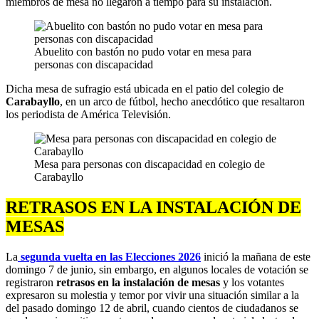
miembros de mesa no llegaron a tiempo para su instalación.
Abuelito con bastón no pudo votar en mesa para
personas con discapacidad
Dicha mesa de sufragio está ubicada en el patio del colegio de
Carabayllo
, en un arco de fútbol, hecho anecdótico que resaltaron
los periodista de América Televisión.
Mesa para personas con discapacidad en colegio de
Carabayllo
RETRASOS EN LA INSTALACIÓN DE
MESAS
La
segunda vuelta en las Elecciones 2026
inició la mañana de este
domingo 7 de junio, sin embargo, en algunos locales de votación se
registraron
retrasos en la instalación de mesas
y los votantes
expresaron su molestia y temor por vivir una situación similar a la
del pasado domingo 12 de abril, cuando cientos de ciudadanos se