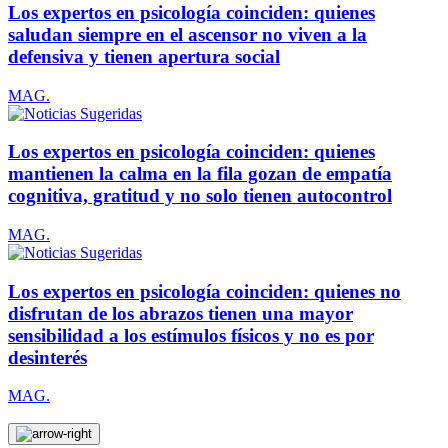
Los expertos en psicología coinciden: quienes
saludan siempre en el ascensor no viven a la
defensiva y tienen apertura social
MAG.
Los expertos en psicología coinciden: quienes
mantienen la calma en la fila gozan de empatía
cognitiva, gratitud y no solo tienen autocontrol
MAG.
Los expertos en psicología coinciden: quienes no
disfrutan de los abrazos tienen una mayor
sensibilidad a los estímulos físicos y no es por
desinterés
MAG.