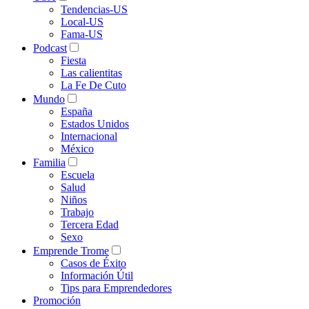
Tendencias-US
Local-US
Fama-US
Podcast
Fiesta
Las calientitas
La Fe De Cuto
Mundo
España
Estados Unidos
Internacional
México
Familia
Escuela
Salud
Niños
Trabajo
Tercera Edad
Sexo
Emprende Trome
Casos de Éxito
Información Útil
Tips para Emprendedores
Promoción