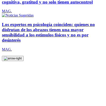
cognitiva, gratitud y no solo tienen autocontrol
MAG.
Los expertos en psicología coinciden: quienes no
disfrutan de los abrazos tienen una mayor
sensibilidad a los estímulos físicos y no es por
desinterés
MAG.