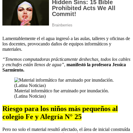
Lamentablemente el el agua ingresó a las aulas, talleres y oficinas de
los docentes, provocando daños de equipos informáticos y
materiales.
“Tenemos computadoras prácticamente deshechas, todos los cables
y enchufes están llenos de agua”
,
manifestó la profesora Jessica
Sarmiento.
Material informático fue arruinado por inundación.
(Latina Noticias)
Riesgo para los niños más pequeños al
colegio Fe y Alegría N° 25
Pero no solo el material resultó afectado, el área de inicial construída