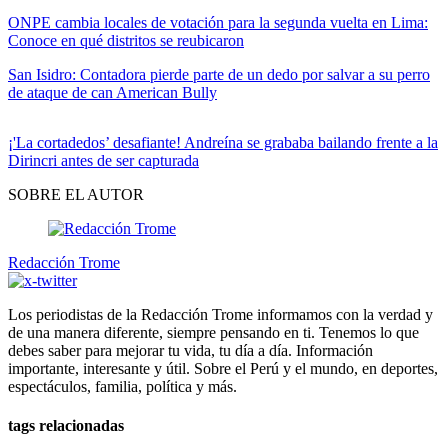
ONPE cambia locales de votación para la segunda vuelta en Lima:
Conoce en qué distritos se reubicaron
San Isidro: Contadora pierde parte de un dedo por salvar a su perro
de ataque de can American Bully
¡'La cortadedos’ desafiante! Andreína se grababa bailando frente a la
Dirincri antes de ser capturada
SOBRE EL AUTOR
Redacción Trome
Los periodistas de la Redacción Trome informamos con la verdad y
de una manera diferente, siempre pensando en ti. Tenemos lo que
debes saber para mejorar tu vida, tu día a día. Información
importante, interesante y útil. Sobre el Perú y el mundo, en deportes,
espectáculos, familia, política y más.
tags relacionadas