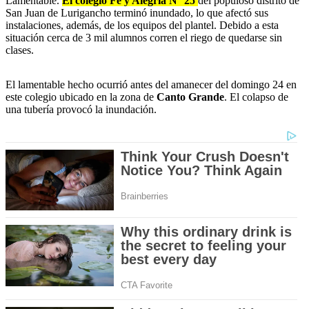
Lamentable.
El colegio Fe y Alegría N° 25
del populoso distrito de
San Juan de Lurigancho terminó inundado, lo que afectó sus
instalaciones, además, de los equipos del plantel. Debido a esta
situación cerca de 3 mil alumnos corren el riego de quedarse sin
clases.
El lamentable hecho ocurrió antes del amanecer del domingo 24 en
este colegio ubicado en la zona de
Canto Grande
. El colapso de
una tubería provocó la inundación.