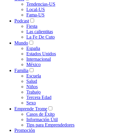
Tendencias-US
Local-US
Fama-US
Podcast
Fiesta
Las calientitas
La Fe De Cuto
Mundo
España
Estados Unidos
Internacional
México
Familia
Escuela
Salud
Niños
Trabajo
Tercera Edad
Sexo
Emprende Trome
Casos de Éxito
Información Útil
Tips para Emprendedores
Promoción