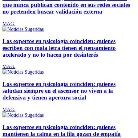
que nunca publican contenido en sus redes sociales
no pretenden buscar validación externa
MAG.
Los expertos en psicología coinciden: quienes
escriben con mala letra tienen el pensamiento
acelerado y no lo hacen por desinterés
MAG.
Los expertos en psicología coinciden: quienes
saludan siempre en el ascensor no viven a la
defensiva y tienen apertura social
MAG.
Los expertos en psicología coinciden: quienes
mantienen la calma en la fila gozan de empatía