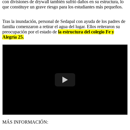
con divisiones de drywall también sufrió daños en su estructura, lo
que constituye un grave riesgo para los estudiantes más pequeños.
Tras la inundación, personal de Sedapal con ayuda de los padres de
familia comenzaron a retirar el agua del lugar. Ellos reiteraron su
preocupación por el estado de
la estructura del colegio Fe y
Alegría 25.
MÁS INFORMACIÓN: