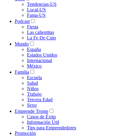
Tendencias-US
Local-US
Fama-US
Podcast
Fiesta
Las calientitas
La Fe De Cuto
Mundo
España
Estados Unidos
Internacional
México
Familia
Escuela
Salud
Niños
Trabajo
Tercera Edad
Sexo
Emprende Trome
Casos de Éxito
Información Útil
Tips para Emprendedores
Promoción