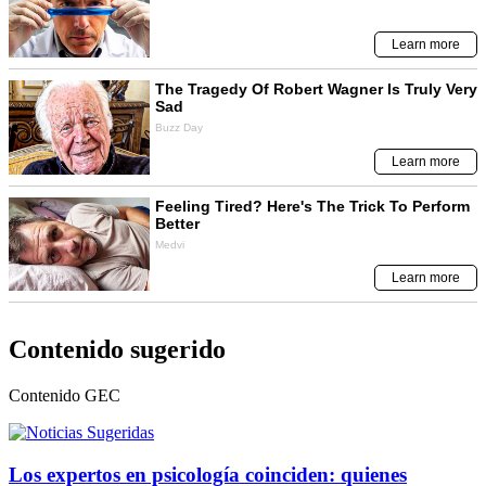
Contenido sugerido
Contenido
GEC
Los expertos en psicología coinciden: quienes