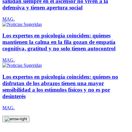
saludan siempre en el ascensor no viven a la
defensiva y tienen apertura social
MAG.
Los expertos en psicología coinciden: quienes
mantienen la calma en la fila gozan de empatía
cognitiva, gratitud y no solo tienen autocontrol
MAG.
Los expertos en psicología coinciden: quienes no
disfrutan de los abrazos tienen una mayor
sensibilidad a los estímulos físicos y no es por
desinterés
MAG.