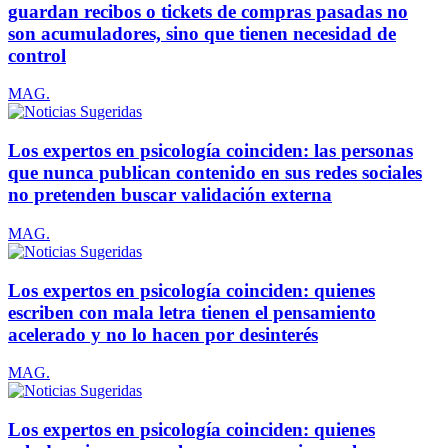
guardan recibos o tickets de compras pasadas no
son acumuladores, sino que tienen necesidad de
control
MAG.
Los expertos en psicología coinciden: las personas
que nunca publican contenido en sus redes sociales
no pretenden buscar validación externa
MAG.
Los expertos en psicología coinciden: quienes
escriben con mala letra tienen el pensamiento
acelerado y no lo hacen por desinterés
MAG.
Los expertos en psicología coinciden: quienes