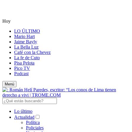
Hoy
LO ÚLTIMO
Mario Hart
Jaime Bayly
La Bella Luz
Café con la Chevez
La fe de Cuto
Pisa Pelota
Pico TV
Podcast
Menú
Lo último
Actualidad
Política
Policiales