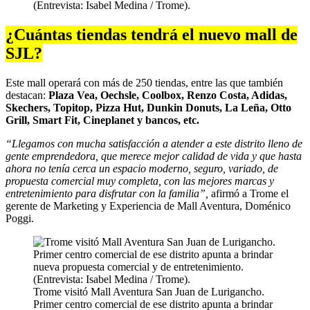
(Entrevista: Isabel Medina / Trome).
¿Cuántas tiendas tendrá el nuevo mall de
SJL?
Este mall operará con más de 250 tiendas, entre las que también
destacan:
Plaza Vea, Oechsle, Coolbox, Renzo Costa, Adidas,
Skechers, Topitop, Pizza Hut, Dunkin Donuts, La Leña, Otto
Grill, Smart Fit, Cineplanet y bancos, etc.
“Llegamos con mucha satisfacción a atender a este distrito lleno de
gente emprendedora, que merece mejor calidad de vida y que hasta
ahora no tenía cerca un espacio moderno, seguro, variado, de
propuesta comercial muy completa, con las mejores marcas y
entretenimiento para disfrutar con la familia”,
afirmó a Trome el
gerente de Marketing y Experiencia de Mall Aventura, Doménico
Poggi.
Trome visitó Mall Aventura San Juan de Lurigancho.
Primer centro comercial de ese distrito apunta a brindar