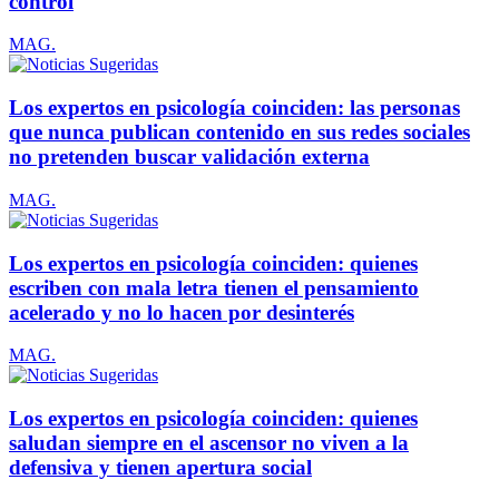
control
MAG.
Los expertos en psicología coinciden: las personas
que nunca publican contenido en sus redes sociales
no pretenden buscar validación externa
MAG.
Los expertos en psicología coinciden: quienes
escriben con mala letra tienen el pensamiento
acelerado y no lo hacen por desinterés
MAG.
Los expertos en psicología coinciden: quienes
saludan siempre en el ascensor no viven a la
defensiva y tienen apertura social