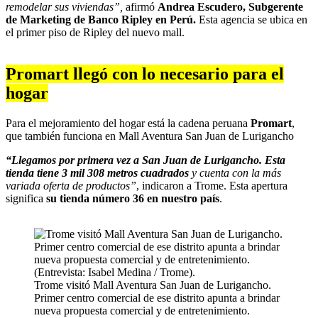
remodelar sus viviendas”,
afirmó
Andrea Escudero, Subgerente
de Marketing de Banco Ripley en Perú.
Esta agencia se ubica en
el primer piso de Ripley del nuevo mall.
Promart llegó con lo necesario para el
hogar
Para el mejoramiento del hogar está la cadena peruana
Promart
,
que también funciona en Mall Aventura San Juan de Lurigancho
“Llegamos por primera vez a San Juan de Lurigancho. Esta
tienda tiene 3 mil 308 metros cuadrados
y cuenta con la más
variada oferta de productos”
, indicaron a Trome. Esta apertura
significa
su tienda número 36 en nuestro país
.
Trome visitó Mall Aventura San Juan de Lurigancho.
Primer centro comercial de ese distrito apunta a brindar
nueva propuesta comercial y de entretenimiento.