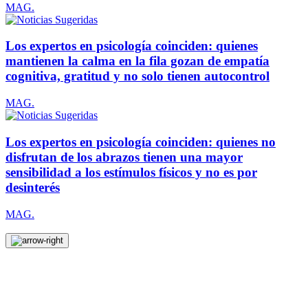
MAG.
Los expertos en psicología coinciden: quienes
mantienen la calma en la fila gozan de empatía
cognitiva, gratitud y no solo tienen autocontrol
MAG.
Los expertos en psicología coinciden: quienes no
disfrutan de los abrazos tienen una mayor
sensibilidad a los estímulos físicos y no es por
desinterés
MAG.