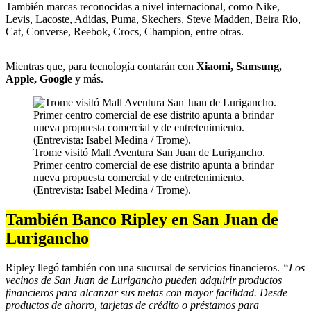
También marcas reconocidas a nivel internacional, como Nike,
Levis, Lacoste, Adidas, Puma, Skechers, Steve Madden, Beira Rio,
Cat, Converse, Reebok, Crocs, Champion, entre otras.
Mientras que, para tecnología contarán con
Xiaomi, Samsung,
Apple, Google
y más.
Trome visitó Mall Aventura San Juan de Lurigancho.
Primer centro comercial de ese distrito apunta a brindar
nueva propuesta comercial y de entretenimiento.
(Entrevista: Isabel Medina / Trome).
También Banco Ripley en San Juan de
Lurigancho
Ripley llegó también con una sucursal de servicios financieros.
“Los
vecinos de San Juan de Lurigancho pueden adquirir productos
financieros para alcanzar sus metas con mayor facilidad. Desde
productos de ahorro, tarjetas de crédito o préstamos para