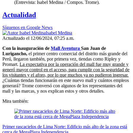
(Entrevista: Isabel Medina / Compos. Trome).
Actualidad
Síguenos en Google News
Isabel Medina
Actualizado el 12/06/2024, 07:25 a.m.
Con la inauguración de
Mall Aventura
San Juan de
Lurigancho,
el primer centro comercial del distrito más grande del
Perú, llegaron también, por primera vez, tiendas como Ripley y
Promart.
La expectativa por la operación del mall fue muy grande y
generó mayor control en el acceso, para cumplir con la seguridad de
los visitantes y el aforo, por lo que muchos ya no pudieron ingresar.
¿Cuántas tiendas funcionarán en este nuevo mall y cuántos empleos
generará? Trome conversó con algunos de los representantes del
mall y las marcas, y nos explican estos y otros detalles.
Mira también:
Primer rascacielos de Lima Norte: Edificio más alto de la zona está
cerca de MegaPlaza Independencia