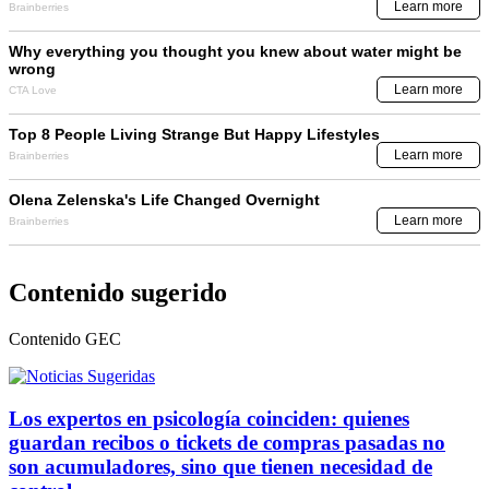
Contenido sugerido
Contenido
GEC
Los expertos en psicología coinciden: quienes
guardan recibos o tickets de compras pasadas no
son acumuladores, sino que tienen necesidad de