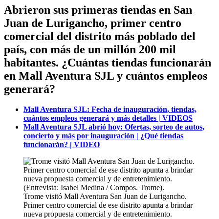
Abrieron sus primeras tiendas en San
Juan de Lurigancho, primer centro
comercial del distrito más poblado del
país, con más de un millón 200 mil
habitantes. ¿Cuántas tiendas funcionarán
en Mall Aventura SJL y cuántos empleos
generará?
Mall Aventura SJL: Fecha de inauguración, tiendas,
cuántos empleos generará y más detalles | VIDEOS
Mall Aventura SJL abrió hoy: Ofertas, sorteo de autos,
concierto y más por inauguración | ¿Qué tiendas
funcionarán? | VIDEO
Trome visitó Mall Aventura San Juan de Lurigancho.
Primer centro comercial de ese distrito apunta a brindar
nueva propuesta comercial y de entretenimiento.