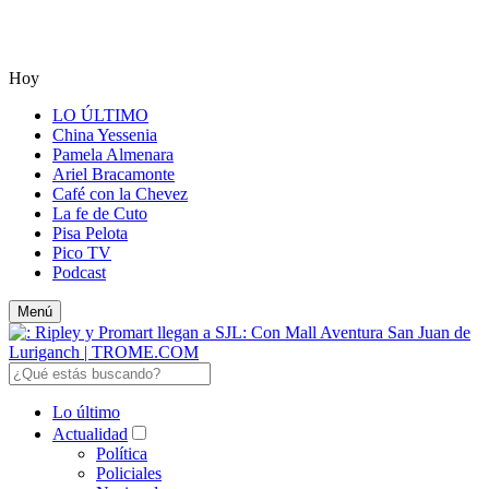
Hoy
LO ÚLTIMO
China Yessenia
Pamela Almenara
Ariel Bracamonte
Café con la Chevez
La fe de Cuto
Pisa Pelota
Pico TV
Podcast
Menú
Lo último
Actualidad
Política
Policiales