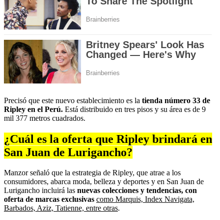
Precisó que este nuevo establecimiento es la
tienda número 33 de
Ripley en el Perú.
Está distribuido en tres pisos y su área es de 9
mil 377 metros cuadrados.
¿Cuál es la oferta que Ripley brindará en
San Juan de Lurigancho?
Manzor señaló que la estrategia de Ripley, que atrae a los
consumidores, abarca moda, belleza y deportes y en San Juan de
Lurigancho incluirá las
nuevas colecciones y tendencias, con
oferta de marcas exclusivas
como Marquis, Index Navigata,
Barbados, Aziz, Tatienne, entre otras
.