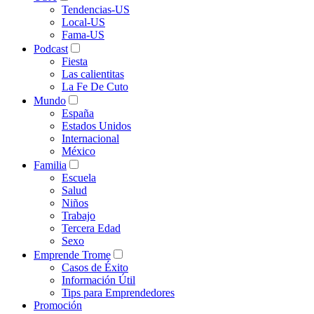
Tendencias-US
Local-US
Fama-US
Podcast
Fiesta
Las calientitas
La Fe De Cuto
Mundo
España
Estados Unidos
Internacional
México
Familia
Escuela
Salud
Niños
Trabajo
Tercera Edad
Sexo
Emprende Trome
Casos de Éxito
Información Útil
Tips para Emprendedores
Promoción