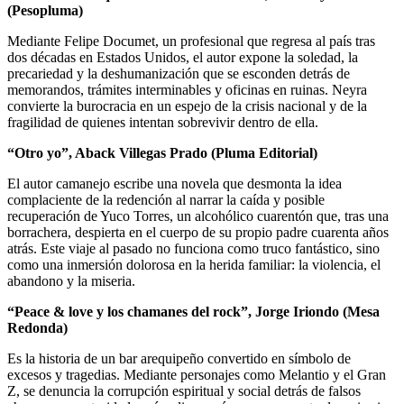
(Pesopluma)
Mediante Felipe Documet, un profesional que regresa al país tras
dos décadas en Estados Unidos, el autor expone la soledad, la
precariedad y la deshumanización que se esconden detrás de
memorandos, trámites interminables y oficinas en ruinas. Neyra
convierte la burocracia en un espejo de la crisis nacional y de la
fragilidad de quienes intentan sobrevivir dentro de ella.
“Otro yo”, Aback Villegas Prado (Pluma Editorial)
El autor camanejo escribe una novela que desmonta la idea
complaciente de la redención al narrar la caída y posible
recuperación de Yuco Torres, un alcohólico cuarentón que, tras una
borrachera, despierta en el cuerpo de su propio padre cuarenta años
atrás. Este viaje al pasado no funciona como truco fantástico, sino
como una inmersión dolorosa en la herida familiar: la violencia, el
abandono y la miseria.
“Peace & love y los chamanes del rock”, Jorge Iriondo (Mesa
Redonda)
Es la historia de un bar arequipeño convertido en símbolo de
excesos y tragedias. Mediante personajes como Melantio y el Gran
Z, se denuncia la corrupción espiritual y social detrás de falsos