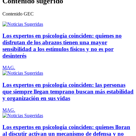
Contenido sugerido
Contenido
GEC
Los expertos en psicología coinciden: quienes no
disfrutan de los abrazos tienen una mayor
sensibilidad a los estímulos físicos y no es por
desinterés
MAG.
Los expertos en psicología coinciden: las personas
que siempre llegan temprano buscan más estabilidad
y organización en sus vidas
MAG.
Los expertos en psicología coinciden: quienes lloran
al discutir activan un mecanismo de defensa y no