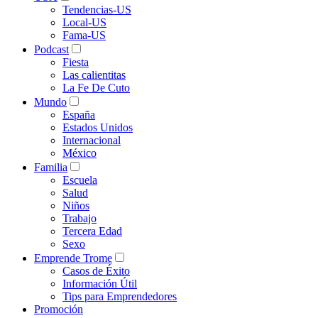
Tendencias-US
Local-US
Fama-US
Podcast
Fiesta
Las calientitas
La Fe De Cuto
Mundo
España
Estados Unidos
Internacional
México
Familia
Escuela
Salud
Niños
Trabajo
Tercera Edad
Sexo
Emprende Trome
Casos de Éxito
Información Útil
Tips para Emprendedores
Promoción