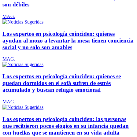
son débiles
MAG.
Los expertos en psicología coinciden: quienes
ayudan al mozo a levantar la mesa tienen conciencia
social y no solo son amables
MAG.
Los expertos en psicología coinciden: quienes se
quedan dormidos en el sofá sufren de estrés
acumulado y buscan refugio emocional
MAG.
Los expertos en psicología coinciden: las personas
que recibieron pocos elogios en su infancia quedan
con huellas que se mantienen en su vida adulta