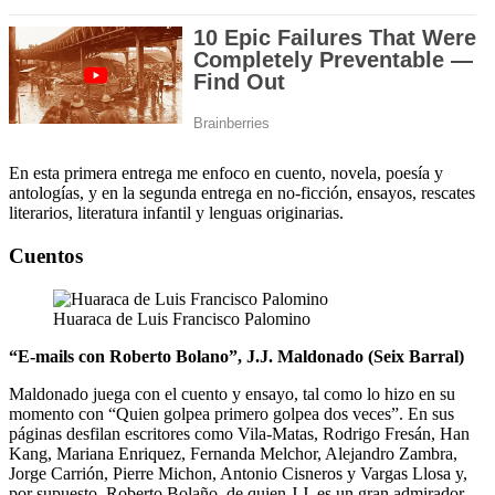
En esta primera entrega me enfoco en cuento, novela, poesía y
antologías, y en la segunda entrega en no-ficción, ensayos, rescates
literarios, literatura infantil y lenguas originarias.
Cuentos
Huaraca de Luis Francisco Palomino
“E-mails con Roberto Bolano”, J.J. Maldonado (Seix Barral)
Maldonado juega con el cuento y ensayo, tal como lo hizo en su
momento con “Quien golpea primero golpea dos veces”. En sus
páginas desfilan escritores como Vila-Matas, Rodrigo Fresán, Han
Kang, Mariana Enriquez, Fernanda Melchor, Alejandro Zambra,
Jorge Carrión, Pierre Michon, Antonio Cisneros y Vargas Llosa y,
por supuesto, Roberto Bolaño, de quien J.J. es un gran admirador.