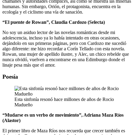
chamanes y autoridades cómplices, así como se muestra las miserias
humanas. Sin embargo, Orión, el protagonista, encuentra en la
ecología y el ciclismo una vía de sanación.
“El puente de Rowan”, Claudia Cardozo (Selecta)
No soy un asiduo lector de las novelas románticas desde mi
adolescencia, incluso ya lo había intentado en otras ocasiones,
dejándolo en sus primeras páginas, pero con Cardozo me sucedió
algo diferente: me hizo recordar a Corín Tellado con esta novela.
Rowan, una mujer de apellido ilustre, y Alec, un chico rebelde que
nunca olvidó, vuelven a encontrarse en una Edimburgo donde el
linaje pesa más que el amor.
Poesía
Esta sinfonía resonó hace millones de años de Rocio
Madueño
“Mudarse es un verbo de movimiento”, Adriana Maza Ríos
(Alastor)
El primer libro de Maza Ríos nos recuerda que crecer también es