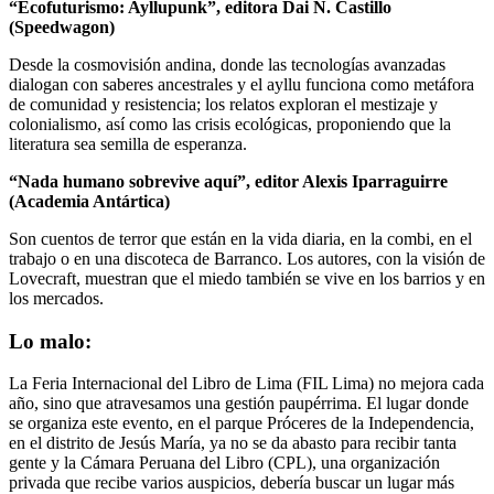
“Ecofuturismo: Ayllupunk”, editora Dai N. Castillo
(Speedwagon)
Desde la cosmovisión andina, donde las tecnologías avanzadas
dialogan con saberes ancestrales y el ayllu funciona como metáfora
de comunidad y resistencia; los relatos exploran el mestizaje y
colonialismo, así como las crisis ecológicas, proponiendo que la
literatura sea semilla de esperanza.
“Nada humano sobrevive aquí”, editor Alexis Iparraguirre
(Academia Antártica)
Son cuentos de terror que están en la vida diaria, en la combi, en el
trabajo o en una discoteca de Barranco. Los autores, con la visión de
Lovecraft, muestran que el miedo también se vive en los barrios y en
los mercados.
Lo malo:
La Feria Internacional del Libro de Lima (FIL Lima) no mejora cada
año, sino que atravesamos una gestión paupérrima. El lugar donde
se organiza este evento, en el parque Próceres de la Independencia,
en el distrito de Jesús María, ya no se da abasto para recibir tanta
gente y la Cámara Peruana del Libro (CPL), una organización
privada que recibe varios auspicios, debería buscar un lugar más