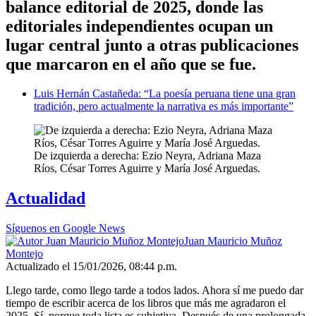
balance editorial de 2025, donde las
editoriales independientes ocupan un
lugar central junto a otras publicaciones
que marcaron en el año que se fue.
Luis Hernán Castañeda: “La poesía peruana tiene una gran
tradición, pero actualmente la narrativa es más importante”
De izquierda a derecha: Ezio Neyra, Adriana Maza
Ríos, César Torres Aguirre y María José Arguedas.
Actualidad
Síguenos en Google News
Juan Mauricio Muñoz
Montejo
Actualizado el 15/01/2026, 08:44 p.m.
Llego tarde, como llego tarde a todos lados. Ahora sí me puedo dar
tiempo de escribir acerca de los libros que más me agradaron el
2025. Sí, porque toda lista es subjetiva. Después de una prolongada