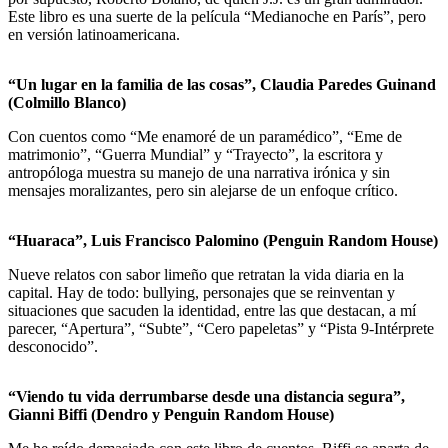
Este libro es una suerte de la película “Medianoche en París”, pero
en versión latinoamericana.
“Un lugar en la familia de las cosas”, Claudia Paredes Guinand
(Colmillo Blanco)
Con cuentos como “Me enamoré de un paramédico”, “Eme de
matrimonio”, “Guerra Mundial” y “Trayecto”, la escritora y
antropóloga muestra su manejo de una narrativa irónica y sin
mensajes moralizantes, pero sin alejarse de un enfoque crítico.
“Huaraca”, Luis Francisco Palomino (Penguin Random House)
Nueve relatos con sabor limeño que retratan la vida diaria en la
capital. Hay de todo: bullying, personajes que se reinventan y
situaciones que sacuden la identidad, entre las que destacan, a mí
parecer, “Apertura”, “Subte”, “Cero papeletas” y “Pista 9-Intérprete
desconocido”.
“Viendo tu vida derrumbarse desde una distancia segura”,
Gianni Biffi (Dendro y Penguin Random House)