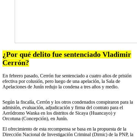
¿Por qué delito fue sentenciado Vladimir
Cerrón?
En febrero pasado, Cerrón fue sentenciado a cuatro años de prisión
efectiva por colusión, pero luego de una apelación, la Sala de
Apelaciones de Junín redujo la condena a tres años y medio.
Según la fiscalía, Cerrón y los otros condenados conspiraron para la
admisión, evaluación, adjudicación y firma del contrato para el
Aeródromo Wanka en los distritos de Sicaya (Huancayo) y
Orcotuna (Concepción), en Junín.
El ofrecimiento de esta recompensa se basa en la propuesta de la
Dirección Nacional de Investigación Criminal (Dirnic) de la PNP, la