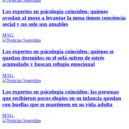
Los expertos en psicología coinciden: quienes
ayudan al mozo a levantar la mesa tienen conciencia
social y no solo son amables
MAG.
Los expertos en psicología coinciden: quienes se
quedan dormidos en el sofá sufren de estrés
acumulado y buscan refugio emocional
MAG.
Los expertos en psicología coinciden: las personas
que recibieron pocos elogios en su infancia quedan
con huellas que se mantienen en su vida adulta
MAG.