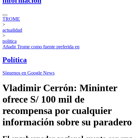
información
TROME
>
actualidad
>
politica
Añadir
Trome
como fuente preferida en
Política
Síguenos en Google News
Vladimir Cerrón: Mininter
ofrece S/ 100 mil de
recompensa por cualquier
información sobre su paradero