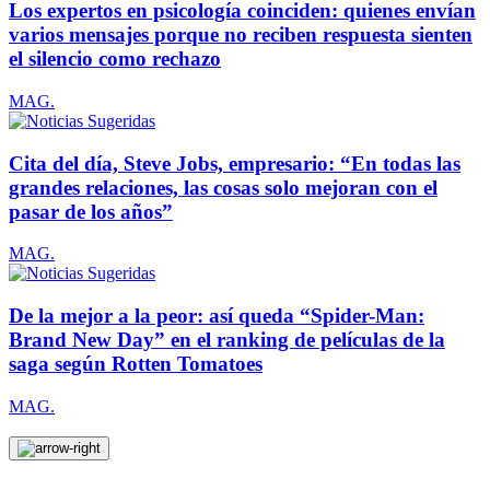
Los expertos en psicología coinciden: quienes envían
varios mensajes porque no reciben respuesta sienten
el silencio como rechazo
MAG.
Cita del día, Steve Jobs, empresario: “En todas las
grandes relaciones, las cosas solo mejoran con el
pasar de los años”
MAG.
De la mejor a la peor: así queda “Spider-Man:
Brand New Day” en el ranking de películas de la
saga según Rotten Tomatoes
MAG.