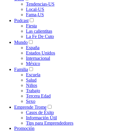
Tendencias-US
Local-US
Fama-US
Podcast
Fiesta
Las calientitas
La Fe De Cuto
Mundo
España
Estados Unidos
Internacional
México
Familia
Escuela
Salud
Niños
Trabajo
Tercera Edad
Sexo
Emprende Trome
Casos de Éxito
Información Útil
Tips para Emprendedores
Promoción