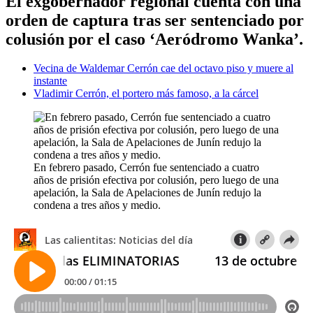
El exgobernador regional cuenta con una
orden de captura tras ser sentenciado por
colusión por el caso ‘Aeródromo Wanka’.
Vecina de Waldemar Cerrón cae del octavo piso y muere al
instante
Vladimir Cerrón, el portero más famoso, a la cárcel
En febrero pasado, Cerrón fue sentenciado a cuatro
años de prisión efectiva por colusión, pero luego de una
apelación, la Sala de Apelaciones de Junín redujo la
condena a tres años y medio.