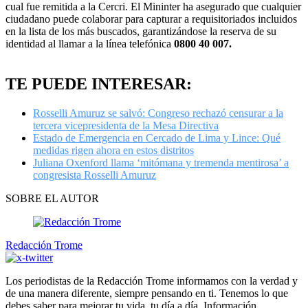
cual fue remitida a la Cercri. El Mininter ha asegurado que cualquier
ciudadano puede colaborar para capturar a requisitoriados incluidos
en la lista de los más buscados, garantizándose la reserva de su
identidad al llamar a la línea telefónica
0800 40 007.
TE PUEDE INTERESAR:
Rosselli Amuruz se salvó: Congreso rechazó censurar a la
tercera vicepresidenta de la Mesa Directiva
Estado de Emergencia en Cercado de Lima y Lince: Qué
medidas rigen ahora en estos distritos
Juliana Oxenford llama ‘mitómana y tremenda mentirosa’ a
congresista Rosselli Amuruz
SOBRE EL AUTOR
Redacción Trome
Los periodistas de la Redacción Trome informamos con la verdad y
de una manera diferente, siempre pensando en ti. Tenemos lo que
debes saber para mejorar tu vida, tu día a día. Información