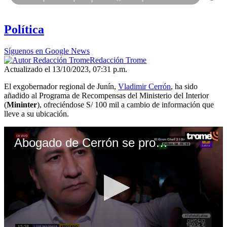
Política
Síguenos en Google News
Redacción Trome
Actualizado el 13/10/2023, 07:31 p.m.
El exgobernador regional de Junín,
Vladimir Cerrón
, ha sido
añadido al Programa de Recompensas del Ministerio del Interior
(
Mininter
), ofreciéndose S/ 100 mil a cambio de información que
lleve a su ubicación.
Abogado de Cerrón se pronuncia tras sentencia