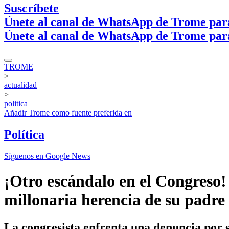
Suscríbete
Únete al canal de WhatsApp de Trome par
Únete al canal de WhatsApp de Trome par
TROME
>
actualidad
>
politica
Añadir
Trome
como fuente preferida en
Política
Síguenos en Google News
¡Otro escándalo en el Congreso!
millonaria herencia de su padre
La congresista enfrenta una denuncia por 