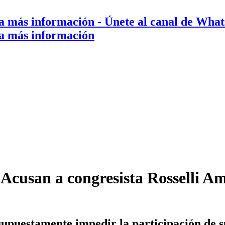
a más información
- Únete al canal de Wha
a más información
 Acusan a congresista Rosselli A
supuestamente impedir la participación de 