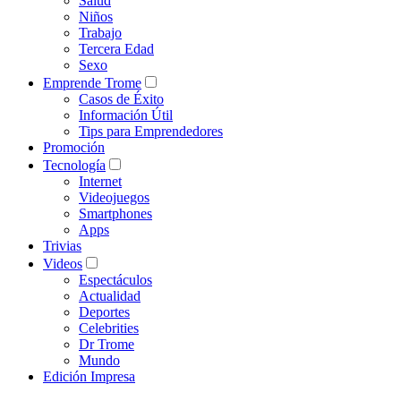
Salud
Niños
Trabajo
Tercera Edad
Sexo
Emprende Trome
Casos de Éxito
Información Útil
Tips para Emprendedores
Promoción
Tecnología
Internet
Videojuegos
Smartphones
Apps
Trivias
Videos
Espectáculos
Actualidad
Deportes
Celebrities
Dr Trome
Mundo
Edición Impresa