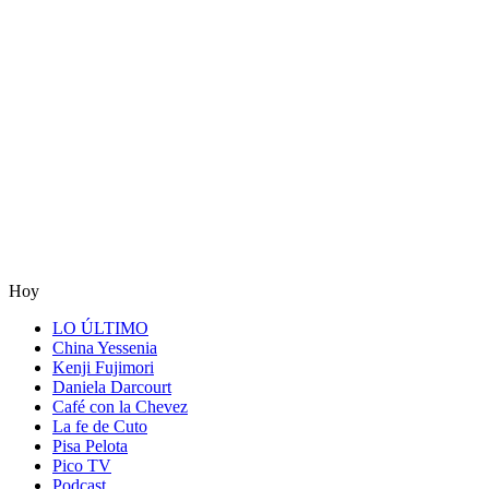
Hoy
LO ÚLTIMO
China Yessenia
Kenji Fujimori
Daniela Darcourt
Café con la Chevez
La fe de Cuto
Pisa Pelota
Pico TV
Podcast