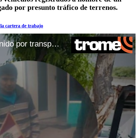
ado por presunto tráfico de terrenos.
la cartera de trabajo
TROME | Roberto Sánchez realizó actividades proselitistas en carro de detenido por transportar droga. Video: Canal N