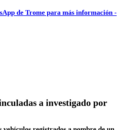
tsApp de Trome para más información
-
nculadas a investigado por
as vehículos registrados a nombre de un