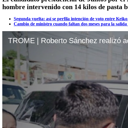
hombre intervenido con 14 kilos de pasta b
Segunda vuelta: así se perfila intención de voto entre Kei
Cambio de ministro cuando faltan dos meses para la salida