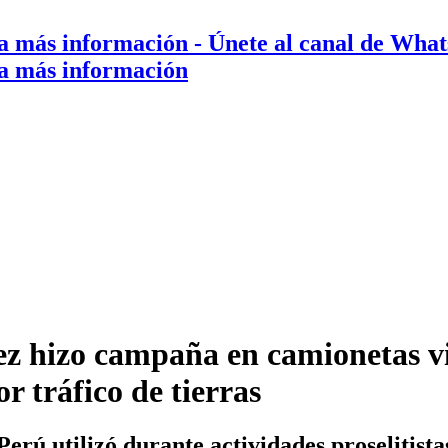
a más información
- Únete al canal de Wha
a más información
ez hizo campaña en camionetas vi
 tráfico de tierras
Perú utilizó durante actividades proselitist