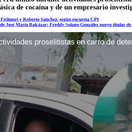
ásica de cocaína y de un empresario investig
ko Fujimori y Roberto Sánchez, según encuesta CPI
 de José María Balcázar: Freddy Solano González nuevo titular de 