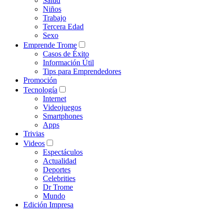
Salud
Niños
Trabajo
Tercera Edad
Sexo
Emprende Trome
Casos de Éxito
Información Útil
Tips para Emprendedores
Promoción
Tecnología
Internet
Videojuegos
Smartphones
Apps
Trivias
Videos
Espectáculos
Actualidad
Deportes
Celebrities
Dr Trome
Mundo
Edición Impresa