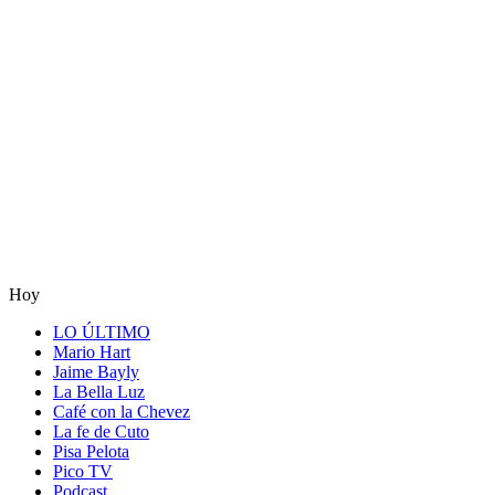
Hoy
LO ÚLTIMO
Mario Hart
Jaime Bayly
La Bella Luz
Café con la Chevez
La fe de Cuto
Pisa Pelota
Pico TV
Podcast