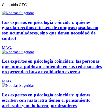
Contenido
GEC
Los expertos en psicología coinciden: quienes
guardan recibos o tickets de compras pasadas no
son acumuladores, sino que tienen necesidad de
control
MAG.
Los expertos en psicología coinciden: las personas
que nunca publican contenido en sus redes sociales
no pretenden buscar validación externa
MAG.
Los expertos en psicología coinciden: quienes
escriben con mala letra tienen el pensamiento
acelerado y no lo hacen por desinterés