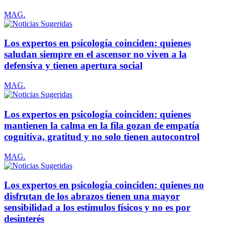
MAG.
Los expertos en psicología coinciden: quienes
saludan siempre en el ascensor no viven a la
defensiva y tienen apertura social
MAG.
Los expertos en psicología coinciden: quienes
mantienen la calma en la fila gozan de empatía
cognitiva, gratitud y no solo tienen autocontrol
MAG.
Los expertos en psicología coinciden: quienes no
disfrutan de los abrazos tienen una mayor
sensibilidad a los estímulos físicos y no es por
desinterés