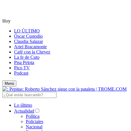
Hoy
LO ÚLTIMO
Óscar Custodio
Claudia Salazar
Ariel Bracamonte
Café con la Chevez
La fe de Cuto
Pisa Pelota
Pico TV
Podcast
Menú
Lo último
Actualidad
Política
Policiales
Nacional