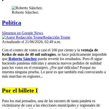
Roberto Sánchez.
Política
Síguenos en Google News
Redacción Trome
Actualizado el 21/06/2026, 02:49 a.m.
Con el conteo de votos a casi el 100 por ciento y la
ventaja de
Keiko de más de 40 mil sufragios
, se hace prácticamente imposible
que
Roberto Sánchez
pueda revertir los resultados. Pero él sigue
haciendo pataletas ridículas y anuncia nuevos pedidos de nulidad
para los votos en el extranjero. ¿Por qué ridículas? Porque no
muestra ninguna prueba. Lo peor es que también está convocando a
más marchas en regiones...
Por el billete I
Para los mal pensados, una de las razones de tanta pataleta es
victimizarse de cara a las elecciones municipales y regionales de