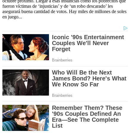
octubre próximo. Llegar a esas instancias como los pobrecitos que
fueron víctimas de ‘injusticias’ y de ‘un robo descarado’ les
asegurará buena cantidad de votos. Hay miles de millones de soles
en juego...