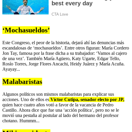
‘Mochasueldos’
Este Congreso, el peor de la historia, dejará ahí las denuncias más
escandalosas de ‘mochasueldos’. Entre otros figuran: María Cordero
Jon Tay, famosa por la frase dicha a su trabajador: ‘Vamos al cajero
de una vez’. También María Agüero, Katy Ugarte, Edgar Tello,
Rosío Torres, Jorge Flores Ancachi, Heidy Juárez y María Acuña.
Ayayay...
Malabaristas
Algunos políticos son mismos malabaristas para explicar sus
acciones. Uno de ellos es
Víctor Cutipa, senador electo por JP,
quien hace cuatro años votó a favor de la vacancia de Pedro
Castillo. Ahora dice que fue una ‘acción política’, pero no se le
movió una pestaña al postular al lado del hermano del profesor
chotano. Hummm...