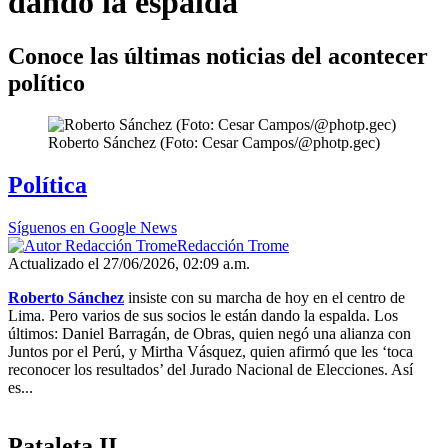
dando la espalda
Conoce las últimas noticias del acontecer
político
Roberto Sánchez (Foto: Cesar Campos/@photp.gec)
Política
Síguenos en Google News
Redacción Trome
Actualizado el 27/06/2026, 02:09 a.m.
Roberto Sánchez
insiste con su marcha de hoy en el centro de
Lima. Pero varios de sus socios le están dando la espalda. Los
últimos: Daniel Barragán, de Obras, quien negó una alianza con
Juntos por el Perú, y Mirtha Vásquez, quien afirmó que les ‘toca
reconocer los resultados’ del Jurado Nacional de Elecciones. Así
es...
Pataleta II