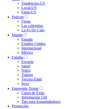
Tendencias-US
Local-US
Fama-US
Podcast
Fiesta
Las calientitas
La Fe De Cuto
Mundo
España
Estados Unidos
Internacional
México
Familia
Escuela
Salud
Niños
Trabajo
Tercera Edad
Sexo
Emprende Trome
Casos de Éxito
Información Útil
Tips para Emprendedores
Promoción