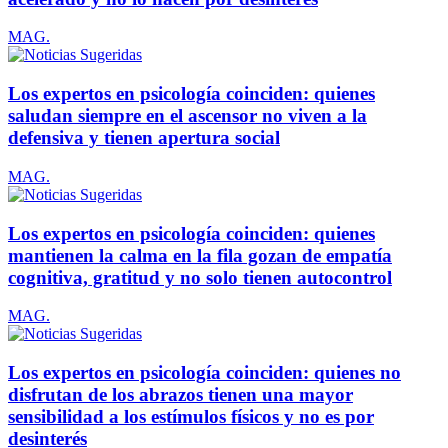
MAG.
Los expertos en psicología coinciden: quienes
saludan siempre en el ascensor no viven a la
defensiva y tienen apertura social
MAG.
Los expertos en psicología coinciden: quienes
mantienen la calma en la fila gozan de empatía
cognitiva, gratitud y no solo tienen autocontrol
MAG.
Los expertos en psicología coinciden: quienes no
disfrutan de los abrazos tienen una mayor
sensibilidad a los estímulos físicos y no es por
desinterés