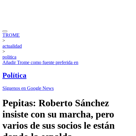
TROME
>
actualidad
>
politica
Añadir
Trome
como fuente preferida en
Política
Síguenos en Google News
Pepitas: Roberto Sánchez
insiste con su marcha, pero
varios de sus socios le están