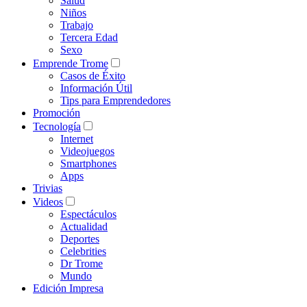
Salud
Niños
Trabajo
Tercera Edad
Sexo
Emprende Trome
Casos de Éxito
Información Útil
Tips para Emprendedores
Promoción
Tecnología
Internet
Videojuegos
Smartphones
Apps
Trivias
Videos
Espectáculos
Actualidad
Deportes
Celebrities
Dr Trome
Mundo
Edición Impresa