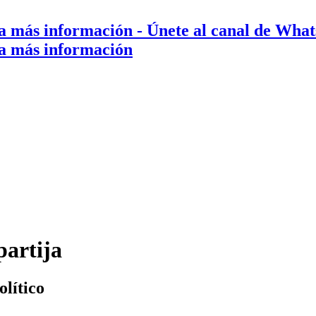
a más información
- Únete al canal de Wha
a más información
partija
olítico