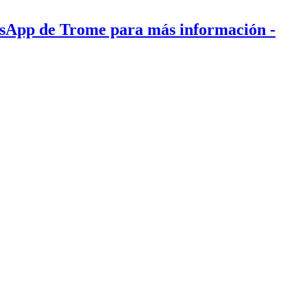
tsApp de Trome para más información
-