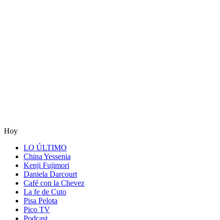
Hoy
LO ÚLTIMO
China Yessenia
Kenji Fujimori
Daniela Darcourt
Café con la Chevez
La fe de Cuto
Pisa Pelota
Pico TV
Podcast