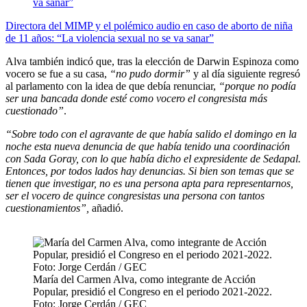
Directora del MIMP y el polémico audio en caso de aborto de niña
de 11 años: “La violencia sexual no se va sanar”
Alva también indicó que, tras la elección de Darwin Espinoza como
vocero se fue a su casa,
“no pudo dormir”
y al día siguiente regresó
al parlamento con la idea de que debía renunciar,
“porque no podía
ser una bancada donde esté como vocero el congresista más
cuestionado”
.
“Sobre todo con el agravante de que había salido el domingo en la
noche esta nueva denuncia de que había tenido una coordinación
con Sada Goray, con lo que había dicho el expresidente de Sedapal.
Entonces, por todos lados hay denuncias. Si bien son temas que se
tienen que investigar, no es una persona apta para representarnos,
ser el vocero de quince congresistas una persona con tantos
cuestionamientos”,
añadió.
María del Carmen Alva, como integrante de Acción
Popular, presidió el Congreso en el periodo 2021-2022.
Foto: Jorge Cerdán / GEC