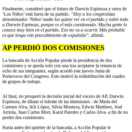
Finalmente, consideró que el futuro de Darwin Espinoza y otros de
‘Los Niños’ está fuera de su partido.
“Hoy a los congresistas
denominados ‘Niños’ nadie los quiere ver en el partido y sobre todo
a Darwin Espinoza, porque es el más cuestionado. Mucha gente lo
conoce muy bien en el partido. Eso no va a ocurrir. Más probable
es que tenga este procedimiento de expulsión”
, afirmó.
AP PERDIÓ DOS COMISIONES
La bancada de Acción Popular pierde la presidencia de dos
comisiones y se queda solo con una tras aceptarse la renuncia de
ocho de sus integrantes, según acordó este jueves Junta de
Portavoces del Congreso. Esto motivó la redistribución del cuadro
de grupos de trabajo.
Al final, no prosperó la decisión inicial del vocero de AP, Darwin
Espinoza, de dilatar el trámite de las dimisiones - de María del
Carmen Alva, lich López, Silvia Monteza, Edwin Martínez, José
Arriola, Juan Carlos Mori, Karol Paredes y Carlos Alva- a fin de no
perder dos comisiones.
Hasta antes del quiebre de la bancada, a Acción Popular le