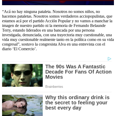
0
seconds
“Acá no hay ninguna pataleta. Nosotros no somos niños, no
of
hacemos pataletas. Nosotros somos verdaderos acciopopulistas, que
4
estamos acá por el partido Acción Popular y no vamos a manchar la
minutes,
imagen de nuestro partido ni la memoria de Fernando Belaunde
19
Terry, estando liderados en una bancada por una persona
seconds
investigada, denunciada, con una trayectoria muy cuestionable, una
vida muy cuestionable realmente tanto en la política como en su vida
congresal”, sostuvo la congresista Alva en una entrevista con el
diario ‘El Comercio’.