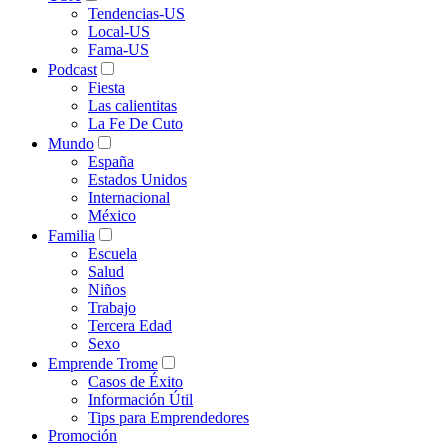
Tendencias-US
Local-US
Fama-US
Podcast
Fiesta
Las calientitas
La Fe De Cuto
Mundo
España
Estados Unidos
Internacional
México
Familia
Escuela
Salud
Niños
Trabajo
Tercera Edad
Sexo
Emprende Trome
Casos de Éxito
Información Útil
Tips para Emprendedores
Promoción