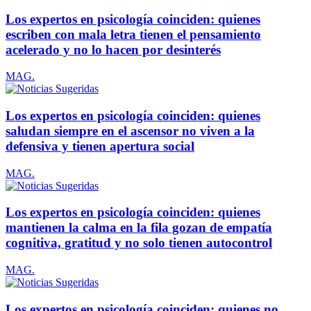
Los expertos en psicología coinciden: quienes
escriben con mala letra tienen el pensamiento
acelerado y no lo hacen por desinterés
MAG.
Los expertos en psicología coinciden: quienes
saludan siempre en el ascensor no viven a la
defensiva y tienen apertura social
MAG.
Los expertos en psicología coinciden: quienes
mantienen la calma en la fila gozan de empatía
cognitiva, gratitud y no solo tienen autocontrol
MAG.
Los expertos en psicología coinciden: quienes no