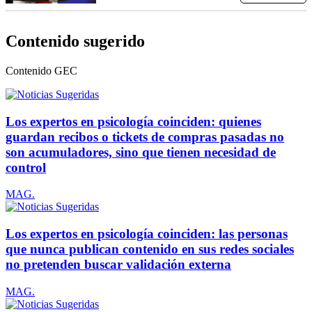
Contenido sugerido
Contenido
GEC
Los expertos en psicología coinciden: quienes
guardan recibos o tickets de compras pasadas no
son acumuladores, sino que tienen necesidad de
control
MAG.
Los expertos en psicología coinciden: las personas
que nunca publican contenido en sus redes sociales
no pretenden buscar validación externa
MAG.