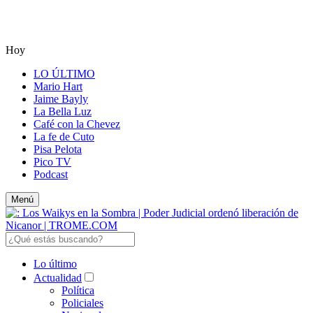
Hoy
LO ÚLTIMO
Mario Hart
Jaime Bayly
La Bella Luz
Café con la Chevez
La fe de Cuto
Pisa Pelota
Pico TV
Podcast
Menú
Lo último
Actualidad
Política
Policiales