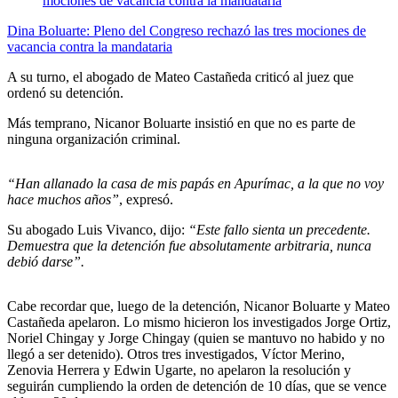
Dina Boluarte: Pleno del Congreso rechazó las tres mociones de
vacancia contra la mandataria
A su turno, el abogado de Mateo Castañeda criticó al juez que
ordenó su detención.
Más temprano, Nicanor Boluarte insistió en que no es parte de
ninguna organización criminal.
“Han allanado la casa de mis papás en Apurímac, a la que no voy
hace muchos años”
, expresó.
Su abogado Luis Vivanco, dijo:
“Este fallo sienta un precedente.
Demuestra que la detención fue absolutamente arbitraria, nunca
debió darse”.
Cabe recordar que, luego de la detención, Nicanor Boluarte y Mateo
Castañeda apelaron. Lo mismo hicieron los investigados Jorge Ortiz,
Noriel Chingay y Jorge Chingay (quien se mantuvo no habido y no
llegó a ser detenido). Otros tres investigados, Víctor Merino,
Zenovia Herrera y Edwin Ugarte, no apelaron la resolución y
seguirán cumpliendo la orden de detención de 10 días, que se vence