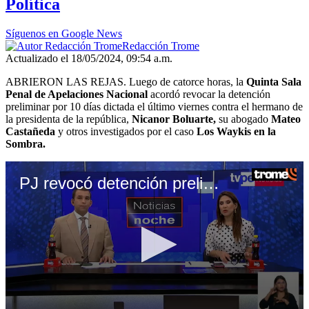
Política
Síguenos en Google News
Redacción Trome
Actualizado el 18/05/2024, 09:54 a.m.
ABRIERON LAS REJAS. Luego de catorce horas, la
Quinta Sala
Penal de Apelaciones Nacional
acordó revocar la detención
preliminar por 10 días dictada el último viernes contra el hermano de
la presidenta de la república,
Nicanor Boluarte,
su abogado
Mateo
Castañeda
y otros investigados por el caso
Los Waykis en la
Sombra.
PJ revocó detención preliminar de Nicanor Boluarte, Mateo Castañeda y otros investigados