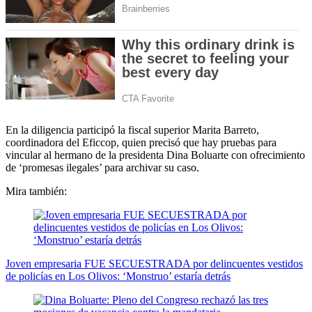
En la diligencia participó la fiscal superior Marita Barreto,
coordinadora del Eficcop, quien precisó que hay pruebas para
vincular al hermano de la presidenta Dina Boluarte con ofrecimiento
de ‘promesas ilegales’ para archivar su caso.
Mira también:
Joven empresaria FUE SECUESTRADA por delincuentes vestidos
de policías en Los Olivos: ‘Monstruo’ estaría detrás