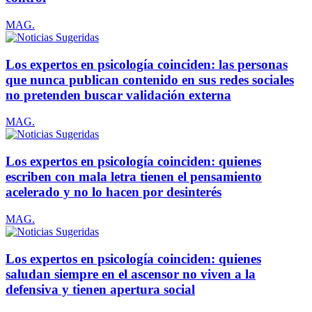
MAG.
Los expertos en psicología coinciden: las personas
que nunca publican contenido en sus redes sociales
no pretenden buscar validación externa
MAG.
Los expertos en psicología coinciden: quienes
escriben con mala letra tienen el pensamiento
acelerado y no lo hacen por desinterés
MAG.
Los expertos en psicología coinciden: quienes
saludan siempre en el ascensor no viven a la
defensiva y tienen apertura social