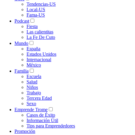
Tendencias-US
Local-US
Fama-US
Podcast
Fiesta
Las calientitas
La Fe De Cuto
Mundo
España
Estados Unidos
Internacional
México
Familia
Escuela
Salud
Niños
Trabajo
Tercera Edad
Sexo
Emprende Trome
Casos de Éxito
Información Útil
Tips para Emprendedores
Promoción