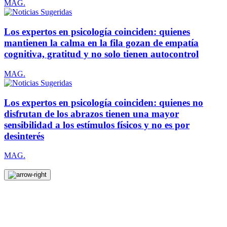
MAG.
Los expertos en psicología coinciden: quienes
mantienen la calma en la fila gozan de empatía
cognitiva, gratitud y no solo tienen autocontrol
MAG.
Los expertos en psicología coinciden: quienes no
disfrutan de los abrazos tienen una mayor
sensibilidad a los estímulos físicos y no es por
desinterés
MAG.