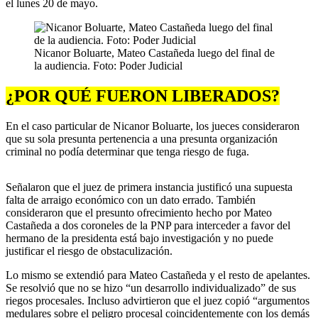
el lunes 20 de mayo.
Nicanor Boluarte, Mateo Castañeda luego del final de
la audiencia. Foto: Poder Judicial
¿POR QUÉ FUERON LIBERADOS?
En el caso particular de Nicanor Boluarte, los jueces consideraron
que su sola presunta pertenencia a una presunta organización
criminal no podía determinar que tenga riesgo de fuga.
Señalaron que el juez de primera instancia justificó una supuesta
falta de arraigo económico con un dato errado. También
consideraron que el presunto ofrecimiento hecho por Mateo
Castañeda a dos coroneles de la PNP para interceder a favor del
hermano de la presidenta está bajo investigación y no puede
justificar el riesgo de obstaculización.
Lo mismo se extendió para Mateo Castañeda y el resto de apelantes.
Se resolvió que no se hizo “un desarrollo individualizado” de sus
riegos procesales. Incluso advirtieron que el juez copió “argumentos
medulares sobre el peligro procesal coincidentemente con los demás