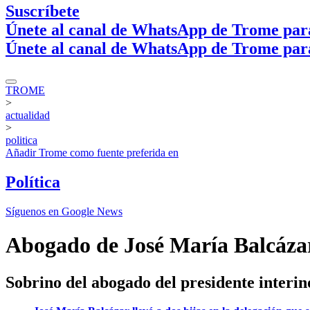
Suscríbete
Únete al canal de WhatsApp de Trome par
Únete al canal de WhatsApp de Trome par
TROME
>
actualidad
>
politica
Añadir
Trome
como fuente preferida en
Política
Síguenos en Google News
Abogado de José María Balcázar
Sobrino del abogado del presidente interi