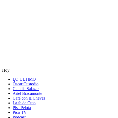
Hoy
LO ÚLTIMO
Óscar Custodio
Claudia Salazar
Ariel Bracamonte
Café con la Chevez
La fe de Cuto
Pisa Pelota
Pico TV
Podcast