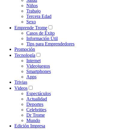
Salud
Niños
Trabajo
Tercera Edad
Sexo
Emprende Trome
Casos de Éxito
Información Útil
Tips para Emprendedores
Promoción
Tecnología
Internet
Videojuegos
Smartphones
Apps
Trivias
Videos
Espectáculos
Actualidad
Deportes
Celebrities
Dr Trome
Mundo
Edición Impresa