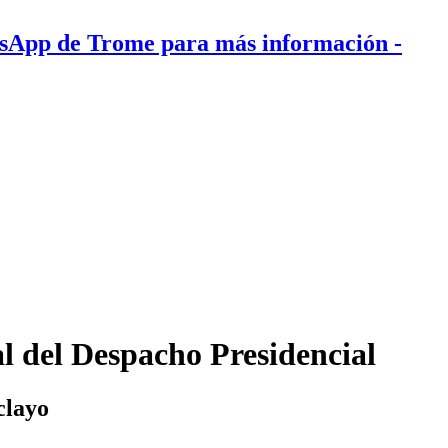
tsApp de Trome para más información
-
l del Despacho Presidencial
clayo