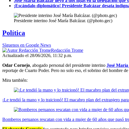
José María Balcázar llevó a dos hijas en la delegación qu
¡Escándalo diplomático! Presidente Balcázar desata indi
Presidente interino José María Balcázar. (@photo.gec)
Política
Síguenos en Google News
Redacción Trome
Actualizado el 28/06/2026, 11:32 p.m.
Odar Cornejo
, abogado personal del presidente interino
José María
reportaje de Cuarto Poder. Pero no solo eso, el sobrino del hombre de 
Mira también:
¡Le tendió la mano y lo traicionó! El macabro plan del extranjero par
Bomberos peruanos rescatan con vida a mujer de 60 años que pasó tre