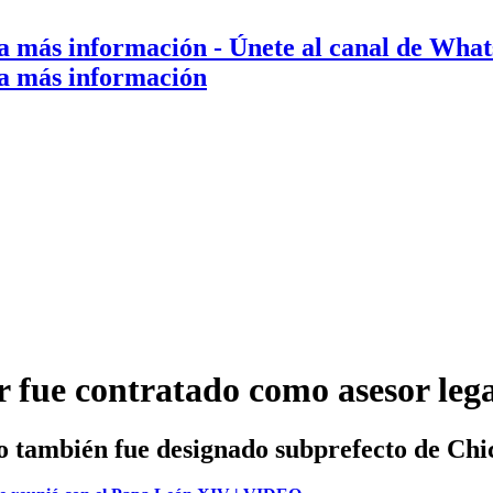
a más información
- Únete al canal de Wha
a más información
 fue contratado como asesor lega
no también fue designado subprefecto de Chi