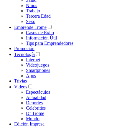
Salud
Niños
Trabajo
Tercera Edad
Sexo
Emprende Trome
Casos de Éxito
Información Útil
Tips para Emprendedores
Promoción
Tecnología
Internet
Videojuegos
Smartphones
Apps
Trivias
Videos
Espectáculos
Actualidad
Deportes
Celebrities
Dr Trome
Mundo
Edición Impresa