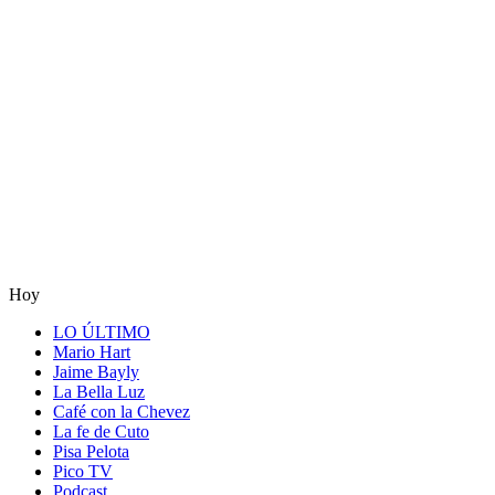
Hoy
LO ÚLTIMO
Mario Hart
Jaime Bayly
La Bella Luz
Café con la Chevez
La fe de Cuto
Pisa Pelota
Pico TV
Podcast