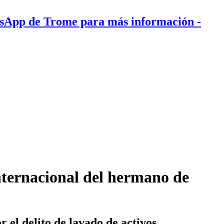
tsApp de Trome para más información
-
internacional del hermano de
el delito de lavado de activos.