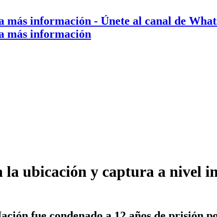
a más información
- Únete al canal de Wha
a más información
 la ubicación y captura a nivel 
ión fue condenado a 12 años de prisión por 