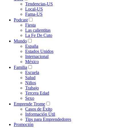
Tendencias-US
Local-US
Fama-US
Podcast
Fiesta
Las calientitas
La Fe De Cuto
Mundo
España
Estados Unidos
Internacional
México
Familia
Escuela
Salud
Niños
Trabajo
Tercera Edad
Sexo
Emprende Trome
Casos de Éxito
Información Útil
Tips para Emprendedores
Promoción