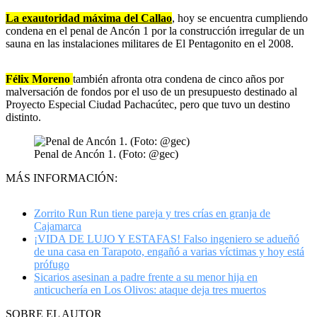
La exautoridad máxima del Callao
, hoy se encuentra cumpliendo
condena en el penal de Ancón 1 por la construcción irregular de un
sauna en las instalaciones militares de El Pentagonito en el 2008.
Félix Moreno
también afronta otra condena de cinco años por
malversación de fondos por el uso de un presupuesto destinado al
Proyecto Especial Ciudad Pachacútec, pero que tuvo un destino
distinto.
Penal de Ancón 1. (Foto: @gec)
MÁS INFORMACIÓN:
Zorrito Run Run tiene pareja y tres crías en granja de
Cajamarca
¡VIDA DE LUJO Y ESTAFAS! Falso ingeniero se adueñó
de una casa en Tarapoto, engañó a varias víctimas y hoy está
prófugo
Sicarios asesinan a padre frente a su menor hija en
anticuchería en Los Olivos: ataque deja tres muertos
SOBRE EL AUTOR