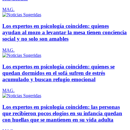
MAG.
Los expertos en psicología coinciden: quienes
ayudan al mozo a levantar la mesa tienen conciencia
social y no solo son amables
MAG.
Los expertos en psicología coinciden: quienes se
quedan dormidos en el sofá sufren de estrés
acumulado y buscan refugio emocional
MAG.
Los expertos en psicología coinciden: las personas
que recibieron pocos elogios en su infancia quedan
con huellas que se mantienen en su vida adulta