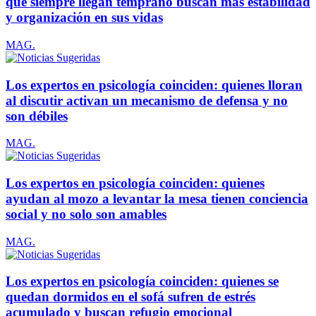
que siempre llegan temprano buscan más estabilidad
y organización en sus vidas
MAG.
Los expertos en psicología coinciden: quienes lloran
al discutir activan un mecanismo de defensa y no
son débiles
MAG.
Los expertos en psicología coinciden: quienes
ayudan al mozo a levantar la mesa tienen conciencia
social y no solo son amables
MAG.
Los expertos en psicología coinciden: quienes se
quedan dormidos en el sofá sufren de estrés
acumulado y buscan refugio emocional