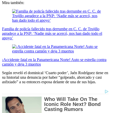
Mira también:
Familia de policía fallecido tras derrumbe en C. C. de Trujillo
agradece a la PNP: ‘Nadie más se acercó, nos han dado todo el
apoyo’
¡Accidente fatal en la Panamericana Norte! Auto se estrella contra
camión y deja 3 muertos
Según reveló el dominical ‘Cuarto poder’, Jaén Rodríguez tiene en
su historial una denuncia por haber “golpeado, ahorcado y casi
asfixiado” a su entonces esposa delante de una de sus hijas.