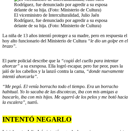
El viceministro de Interculturalidad, Julio Jaén
Rodríguez, fue denunciado por agredir a su esposa
delante de su hija. (Foto: Ministerio de Cultura)
La niña de 13 años intentó proteger a su madre, pero en respuesta el
hoy alto funcionario del Ministerio de Cultura
“le dio un golpe en el
brazo”.
El parte policial describe que la
“cogió del cuello para intentar
ahorcar”
a su exesposa. Ella logró escapar, pero fue peor, pues la
jaló de los cabellos y la lanzó contra la cama,
“donde nuevamente
intentó ahorcarla”.
“Me pegó. El venía borracho todo el tiempo. Era un borracho
habitual. Yo lo sacaba de las discotecas, iba con mis amigas a
buscarlo, iba con mis hijos. Me agarró de los pelos y me botó hacia
la escalera”,
narró.
INTENTÓ NEGARLO