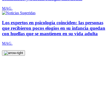
MAG.
Los expertos en psicología coinciden: las personas
que recibieron pocos elogios en su infancia quedan
con huellas que se mantienen en su vida adulta
MAG.