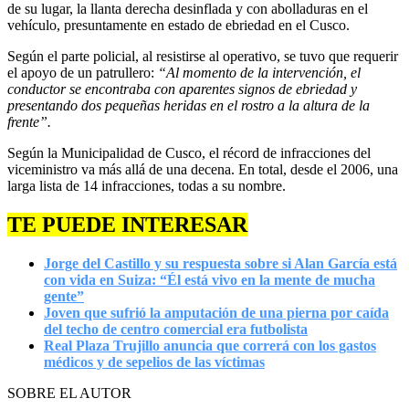
de su lugar, la llanta derecha desinflada y con abolladuras en el
vehículo, presuntamente en estado de ebriedad en el Cusco.
Según el parte policial, al resistirse al operativo, se tuvo que requerir
el apoyo de un patrullero:
“Al momento de la intervención, el
conductor se encontraba con aparentes signos de ebriedad y
presentando dos pequeñas heridas en el rostro a la altura de la
frente”.
Según la Municipalidad de Cusco, el récord de infracciones del
viceministro va más allá de una decena. En total, desde el 2006, una
larga lista de 14 infracciones, todas a su nombre.
TE PUEDE INTERESAR
Jorge del Castillo y su respuesta sobre si Alan García está
con vida en Suiza: “Él está vivo en la mente de mucha
gente”
Joven que sufrió la amputación de una pierna por caída
del techo de centro comercial era futbolista
Real Plaza Trujillo anuncia que correrá con los gastos
médicos y de sepelios de las víctimas
SOBRE EL AUTOR