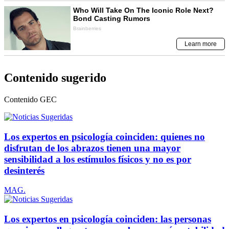
Contenido sugerido
Contenido
GEC
Los expertos en psicología coinciden: quienes no
disfrutan de los abrazos tienen una mayor
sensibilidad a los estímulos físicos y no es por
desinterés
MAG.
Los expertos en psicología coinciden: las personas