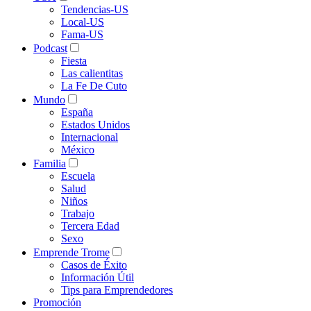
Tendencias-US
Local-US
Fama-US
Podcast
Fiesta
Las calientitas
La Fe De Cuto
Mundo
España
Estados Unidos
Internacional
México
Familia
Escuela
Salud
Niños
Trabajo
Tercera Edad
Sexo
Emprende Trome
Casos de Éxito
Información Útil
Tips para Emprendedores
Promoción