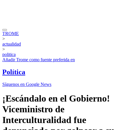
TROME
>
actualidad
>
politica
Añadir
Trome
como fuente preferida en
Política
Síguenos en Google News
¡Escándalo en el Gobierno!
Viceministro de
Interculturalidad fue