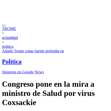
TROME
>
actualidad
>
politica
Añadir
Trome
como fuente preferida en
Política
Síguenos en Google News
Congreso pone en la mira a
ministro de Salud por virus
Coxsackie