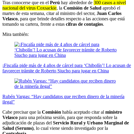
Tras conocerse que en el
Perú
hay alrededor de
300 casos a nivel
nacional del virus Coxsackie
, la
Comisión de Salud
aprobó el
martes de esta semana, citar al ministro del sector,
Juan Carlos
Velasco
, para que brinde detalles respecto a las acciones que está
tomando su cartera, frente a estas
cifras de contagios
.
Mira también:
¡Fiscalía pide más de 4 años de cárcel para ‘Chibolín’! Lo acusan de
favorecer trámite de Roberto Siucho para jugar en China
Rubén Vargas: “Hay candidatos que reciben dinero de la minería
ilegal”
Cabe precisar que la
Comisión
había aceptado citar al
ministro
Velasco
para una próxima sesión, para que responda sobre la
adjudicación de plazas del
Servicio Rural y Urbano Marginal de
Salud (Serums)
, lo cual viene siendo investigado por la
Contraloría
.