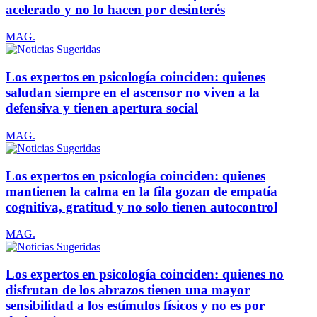
acelerado y no lo hacen por desinterés
MAG.
Los expertos en psicología coinciden: quienes
saludan siempre en el ascensor no viven a la
defensiva y tienen apertura social
MAG.
Los expertos en psicología coinciden: quienes
mantienen la calma en la fila gozan de empatía
cognitiva, gratitud y no solo tienen autocontrol
MAG.
Los expertos en psicología coinciden: quienes no
disfrutan de los abrazos tienen una mayor
sensibilidad a los estímulos físicos y no es por