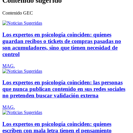
Contenido sugerido
Contenido
GEC
Los expertos en psicología coinciden: quienes
guardan recibos o tickets de compras pasadas no
son acumuladores, sino que tienen necesidad de
control
MAG.
Los expertos en psicología coinciden: las personas
que nunca publican contenido en sus redes sociales
no pretenden buscar validación externa
MAG.
Los expertos en psicología coinciden: quienes
escriben con mala letra tienen el pensamiento