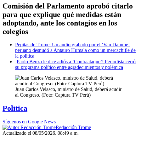
Comisión del Parlamento aprobó citarlo
para que explique qué medidas están
adoptando, ante los contagios en los
colegios
Pepitas de Trome: Un audio grabado por el ‘Van Damme’
peruano desnudó a Antauro Humala como un mercachifle de
la política
¡Paolo Benza le dice adiós a ‘Contraataque’! Periodista cerró
su programa político entre agradecimientos y polémica
Juan Carlos Velasco, ministro de Salud, deberá acudir
al Congreso. (Foto: Captura TV Perú)
Política
Síguenos en Google News
Redacción Trome
Actualizado el 08/05/2026, 08:49 a.m.