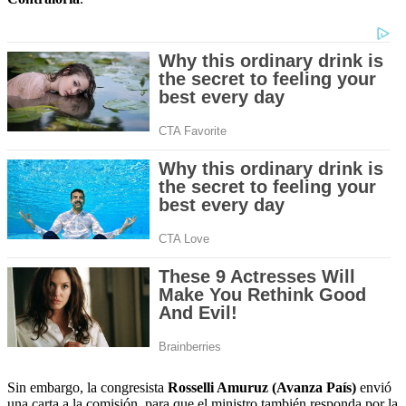
Sin embargo, la congresista
Rosselli Amuruz
(Avanza País)
envió
una carta a la comisión, para que el ministro también responda por la