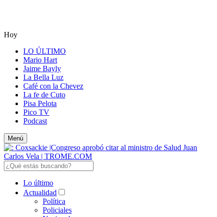
Hoy
LO ÚLTIMO
Mario Hart
Jaime Bayly
La Bella Luz
Café con la Chevez
La fe de Cuto
Pisa Pelota
Pico TV
Podcast
Menú
Lo último
Actualidad
Política
Policiales