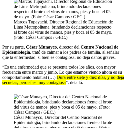
Marcos Tupayachi, Director Regional de Educación de
Lima Metropolitana, brindando declaraciones respecto
al brote del virus de manos, pies y boca el 05 de mayo.
(Foto: César Campos / GEC.)
Por su parte,
César Munayco
, director del
Centro Nacional de
Epidemiología
, trató de calmar a los padres de familia, al señalar
que la enfermedad, si bien es contagiosa, no deja daños graves.
“Es una enfermedad que se presenta todos los años, con mayor
frecuencia entre marzo y junio. Lo que estamos viendo ahora es su
comportamiento habitual (…)
Dura entre siete y diez días, y no deja
secuelas, pero sí es muy contagiosa
”, detalló.
César Munayco, Director del Centro Nacional de
Epidemiología, brindando declaraciones frente al brote
del virus de manos, pies y boca el 05 de mayo. (Foto: