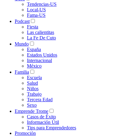
Tendencias-US
Local-US
Fama-US
Podcast
Fiesta
Las calientitas
La Fe De Cuto
Mundo
España
Estados Unidos
Internacional
México
Familia
Escuela
Salud
Niños
Trabajo
Tercera Edad
Sexo
Emprende Trome
Casos de Éxito
Información Útil
Tips para Emprendedores
Promoción