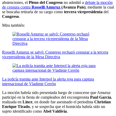
abstenciones, el
Pleno del Congreso
no admitió a
debate la moción
de censura contra
Rosselli Amuruz
(Avanza País)
, mediante la cual
se buscaba retirarla de su cargo como
tercera vicepresidenta
del
Congreso
.
Mira también:
Rosselli Amuruz se salvó: Congreso rechazó censurar a la tercera
vicepresidenta de la Mesa Directiva
La policía tramita ante Interpol la alerta roja para captura
internacional de Vladimir Cerrón
La moción habría sido presentada luego de conocerse que Amuruz
participó en la fiesta de cumpleaños del excongresista
Paul García
,
realizada en
Lince
, en donde fue asesinado el periodista
Christian
Enrique Tirado
, y se sospecha que el homicida habría sido un
sujeto identificado como
Abel Valdivia
.