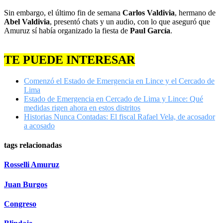
Sin embargo, el último fin de semana
Carlos Valdivia
, hermano de
Abel Valdivia
, presentó chats y un audio, con lo que aseguró que
Amuruz sí había organizado la fiesta de
Paul García
.
TE PUEDE INTERESAR
Comenzó el Estado de Emergencia en Lince y el Cercado de
Lima
Estado de Emergencia en Cercado de Lima y Lince: Qué
medidas rigen ahora en estos distritos
Historias Nunca Contadas: El fiscal Rafael Vela, de acosador
a acosado
tags relacionadas
Rosselli Amuruz
Juan Burgos
Congreso