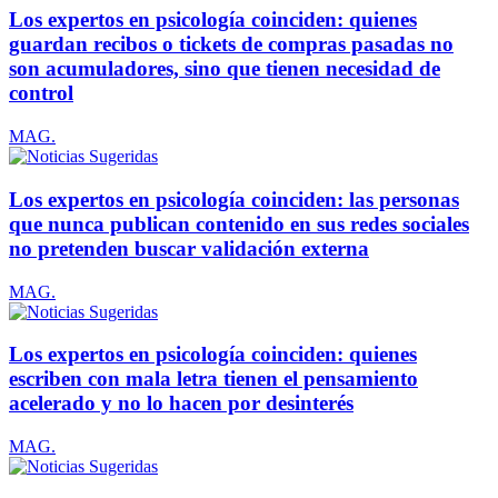
Los expertos en psicología coinciden: quienes
guardan recibos o tickets de compras pasadas no
son acumuladores, sino que tienen necesidad de
control
MAG.
Los expertos en psicología coinciden: las personas
que nunca publican contenido en sus redes sociales
no pretenden buscar validación externa
MAG.
Los expertos en psicología coinciden: quienes
escriben con mala letra tienen el pensamiento
acelerado y no lo hacen por desinterés
MAG.