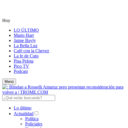
Hoy
LO ÚLTIMO
Mario Hart
Jaime Bayly
La Bella Luz
Café con la Chevez
La fe de Cuto
Pisa Pelota
Pico TV
Podcast
Menú
Lo último
Actualidad
Política
Policiales