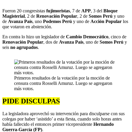
Fueron 20 congresistas
fujimoristas
, 7 de
APP
, 3 del
Bloque
Magisterial
, 2 de
Renovación Popular
, 2 de
Somos Perú
y uno
de
Avanza País
, uno
Podemos Perú
y uno de
Acción Popular
los
que votaron en abstención.
En contra lo hizo un legislador de
Cambio Democrático
, cinco de
Renovación Popular
, dos de
Avanza País
, uno de
Somos Perú
y
seis
no agrupados
.
Primeros resultados de la votación por la moción de
censura contra Rosselli Amuruz. Luego se agregaron
más votos.
PIDE DISCULPAS
La legisladora aprovechó su intervención para disculparse con sus
colegas por haber ‘asistido’ a esta fiesta, cuando solo horas antes
había fallecido el entonces primer vicepresidente
Hernando
Guerra-García (FP)
.