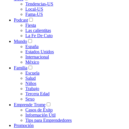
Tendencias-US
Local-US
Fama-US
Podcast
Fiesta
Las calientitas
La Fe De Cuto
Mundo
España
Estados Unidos
Internacional
México
Familia
Escuela
Salud
Niños
Trabajo
Tercera Edad
Sexo
Emprende Trome
Casos de Éxito
Información Útil
Tips para Emprendedores
Promoción