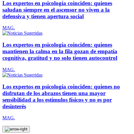
Los expertos en psicología coinciden: quienes
saludan siempre en el ascensor no viven a la
defensiva y tienen apertura social
MAG.
Los expertos en psicología coinciden: quienes
mantienen la calma en la fila gozan de empatía
cognitiva, gratitud y no solo tienen autocontrol
MAG.
Los expertos en psicología coinciden: quienes no
disfrutan de los abrazos tienen una mayor
sensibilidad a los estímulos físicos y no es por
desinterés
MAG.