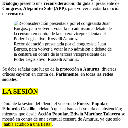
Diálogo)
presentó una
reconsideración
, dirigida al presidente del
Congreso
,
Alejandro Soto (APP)
, para volver a votar la moción
de
censura
.
Reconsideración presentada por el congresista Juan
Burgos, para volver a votar la no admisión a debate de
la censura en contra de la tercera vicepresidenta del
Poder Legislativo, Rosselli Amuruz.
Se debe señalar que luego de la protección a
Amuruz
, diversas
críticas cayeron en contra del
Parlamento
, en todas las
redes
sociales
.
LA SESIÓN
Durante la sesión del Pleno, el vocero de
Fuerza Popular
,
Eduardo Castillo
, adelantó que su bancada votaría en abstención;
mientras que desde
Acción Popular
,
Edwin Martínez Talavera
se
mostró en contra de una eventual censura de Amuruz, ya que solo
‘había acudido a una fiesta’
.