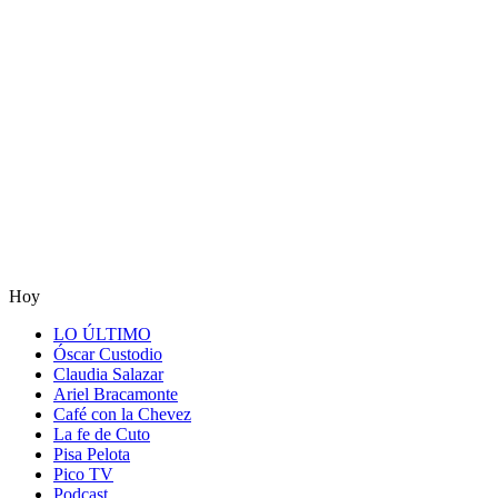
Hoy
LO ÚLTIMO
Óscar Custodio
Claudia Salazar
Ariel Bracamonte
Café con la Chevez
La fe de Cuto
Pisa Pelota
Pico TV
Podcast