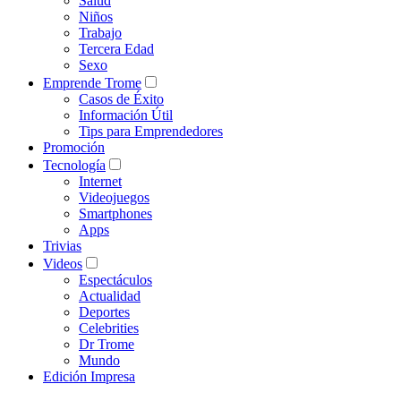
Salud
Niños
Trabajo
Tercera Edad
Sexo
Emprende Trome
Casos de Éxito
Información Útil
Tips para Emprendedores
Promoción
Tecnología
Internet
Videojuegos
Smartphones
Apps
Trivias
Videos
Espectáculos
Actualidad
Deportes
Celebrities
Dr Trome
Mundo
Edición Impresa