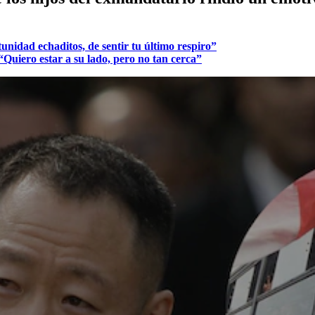
unidad echaditos, de sentir tu último respiro”
Quiero estar a su lado, pero no tan cerca”