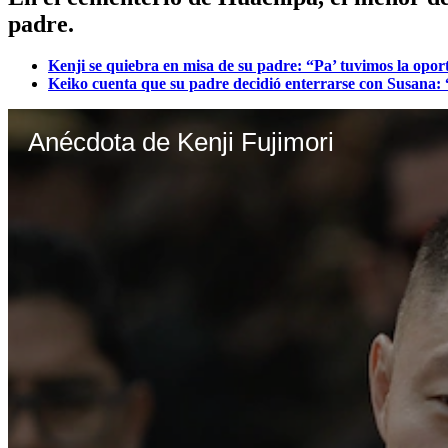
padre.
Kenji se quiebra en misa de su padre: “Pa’ tuvimos la oport
Keiko cuenta que su padre decidió enterrarse con Susana: “
Anécdota de Kenji Fujimori