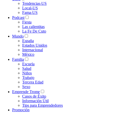
Tendencias-US
Local-US
Fama-US
Podcast
Fiesta
Las calientitas
La Fe De Cuto
Mundo
España
Estados Unidos
Internacional
México
Familia
Escuela
Salud
Niños
Trabajo
Tercera Edad
Sexo
Emprende Trome
Casos de Éxito
Información Útil
Tips para Emprendedores
Promoción