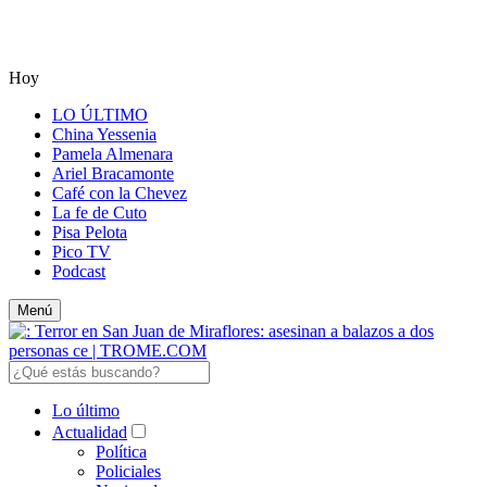
Hoy
LO ÚLTIMO
China Yessenia
Pamela Almenara
Ariel Bracamonte
Café con la Chevez
La fe de Cuto
Pisa Pelota
Pico TV
Podcast
Menú
Lo último
Actualidad
Política
Policiales