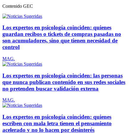
Contenido
GEC
Los expertos en psicología coinciden: quienes
guardan recibos o tickets de compras pasadas no
son acumuladores, sino que tienen necesidad de
control
MAG.
Los expertos en psicología coinciden: las personas
que nunca publican contenido en sus redes sociales
no pretenden buscar validación externa
MAG.
Los expertos en psicología coinciden: quienes
escriben con mala letra tienen el pensamiento
acelerado y no lo hacen por desinterés