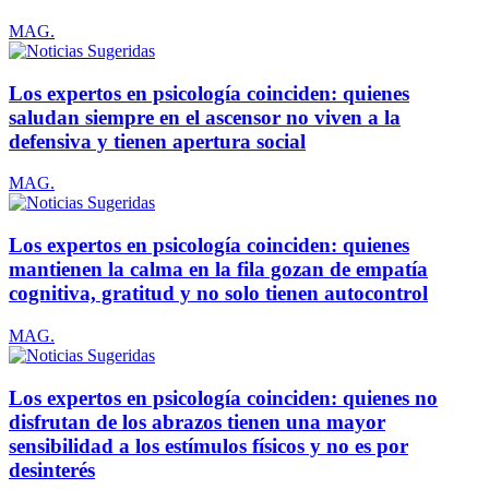
MAG.
Los expertos en psicología coinciden: quienes
saludan siempre en el ascensor no viven a la
defensiva y tienen apertura social
MAG.
Los expertos en psicología coinciden: quienes
mantienen la calma en la fila gozan de empatía
cognitiva, gratitud y no solo tienen autocontrol
MAG.
Los expertos en psicología coinciden: quienes no
disfrutan de los abrazos tienen una mayor
sensibilidad a los estímulos físicos y no es por
desinterés