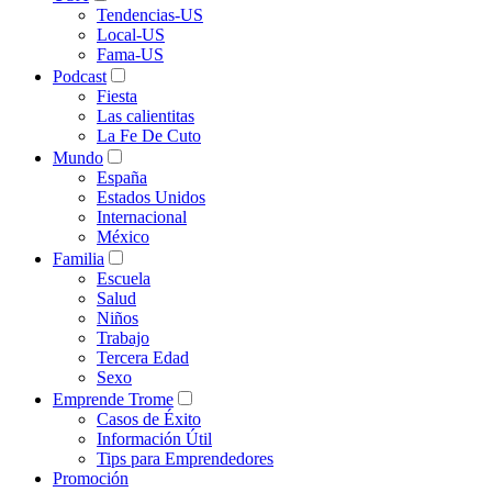
Tendencias-US
Local-US
Fama-US
Podcast
Fiesta
Las calientitas
La Fe De Cuto
Mundo
España
Estados Unidos
Internacional
México
Familia
Escuela
Salud
Niños
Trabajo
Tercera Edad
Sexo
Emprende Trome
Casos de Éxito
Información Útil
Tips para Emprendedores
Promoción