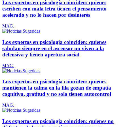
Los expertos en psicología coinciden: quienes
escriben con mala letra tienen el pensamiento
acelerado y no lo hacen por desinterés
MAG.
Los expertos en psicología coinciden: quienes
saludan siempre en el ascensor no viven a la
defensiva y tienen apertura social
MAG.
Los expertos en psicología coinciden: quienes
mantienen la calma en la fila gozan de empatía
cognitiva, gratitud y no solo tienen autocontrol
MAG.
Los expertos en psicología coinciden: quienes no