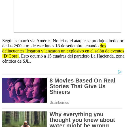
Según se narró vía América Noticias, el ataque se produjo alrededor
de las 2:00 a.m. de este lunes 18 de setiembre, cuando
dos
delincuentes llegaron y lanzaron un explosivo en el salón de eventos
‘D’Cora’
. Esto ocurrió a 15 cuadras del paradero La Hacienda, zona
céntrica de SJL.