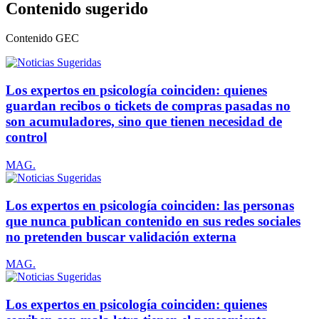
Contenido sugerido
Contenido
GEC
Los expertos en psicología coinciden: quienes
guardan recibos o tickets de compras pasadas no
son acumuladores, sino que tienen necesidad de
control
MAG.
Los expertos en psicología coinciden: las personas
que nunca publican contenido en sus redes sociales
no pretenden buscar validación externa
MAG.
Los expertos en psicología coinciden: quienes