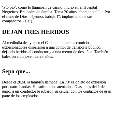
‘Pío pío’, como lo llamaban de cariño, murió en el Hospital
Negreiros. Era padre de familia. Tenía 20 años laborando allí. “¡Por
el amor de Dios, déjennos trabajar!”, imploró uno de sus
compañeros. (J.Y.)
DEJAN TRES HERIDOS
Al mediodía de ayer, en el Callao, durante los comicios,
extorsionadores dispararon a una combi de transporte público,
dejando heridos al conductor y a una menor de dos años. También
balearon a un joven de 28 años.
Sepa que...
Desde el 2024, la también llamada ‘La 73’ es objeto de extorsión
por cuatro bandas. Ha sufrido dos atentados. Días antes del 1 de
junio, a un conductor le robaron su celular con los contactos de gran
parte de los empleados.