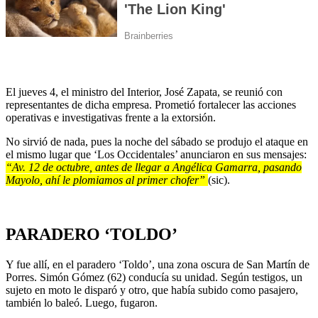
El jueves 4, el ministro del Interior, José Zapata, se reunió con
representantes de dicha empresa. Prometió fortalecer las acciones
operativas e investigativas frente a la extorsión.
No sirvió de nada, pues la noche del sábado se produjo el ataque en
el mismo lugar que ‘Los Occidentales’ anunciaron en sus mensajes:
“Av. 12 de octubre, antes de llegar a Angélica Gamarra, pasando
Mayolo, ahí le plomiamos al primer chofer”
(sic).
PARADERO ‘TOLDO’
Y fue allí, en el paradero ‘Toldo’, una zona oscura de San Martín de
Porres. Simón Gómez (62) conducía su unidad. Según testigos, un
sujeto en moto le disparó y otro, que había subido como pasajero,
también lo baleó. Luego, fugaron.