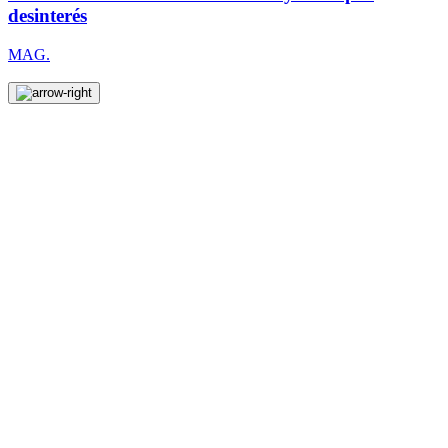
desinterés
MAG.