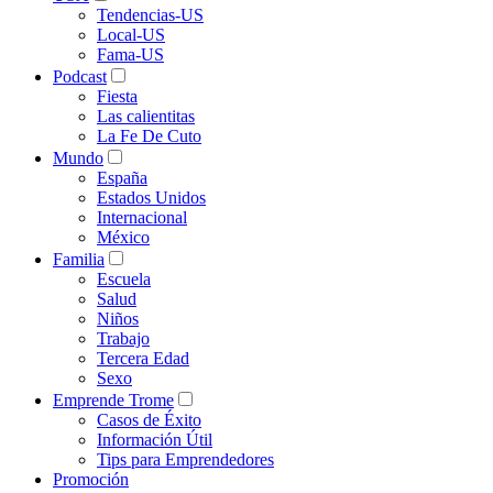
Tendencias-US
Local-US
Fama-US
Podcast
Fiesta
Las calientitas
La Fe De Cuto
Mundo
España
Estados Unidos
Internacional
México
Familia
Escuela
Salud
Niños
Trabajo
Tercera Edad
Sexo
Emprende Trome
Casos de Éxito
Información Útil
Tips para Emprendedores
Promoción